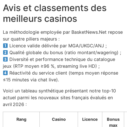
Avis et classements des
meilleurs casinos
La méthodologie employée par BasketNews.Net repose
sur quatre piliers majeurs :
Licence valide délivrée par MGA/UKGC/ANJ ;
Qualité globale du bonus (ratio montant/wagering) ;
Diversité et performance technique du catalogue
jeux (RTP moyen ≥96 %, streaming live HD) ;
Réactivité du service client (temps moyen réponse
≤15 minutes via chat live).
Voici un tableau synthétique présentant notre top‑10
actuel parmi les nouveaux sites français évalués en
avril 2026 :
Rang
Casino
Licence
Bonus
max