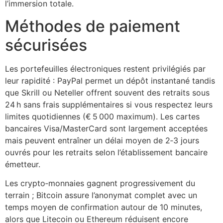
l’immersion totale.
Méthodes de paiement
sécurisées
Les portefeuilles électroniques restent privilégiés par
leur rapidité : PayPal permet un dépôt instantané tandis
que Skrill ou Neteller offrent souvent des retraits sous
24 h sans frais supplémentaires si vous respectez leurs
limites quotidiennes (€ 5 000 maximum). Les cartes
bancaires Visa/MasterCard sont largement acceptées
mais peuvent entraîner un délai moyen de 2‑3 jours
ouvrés pour les retraits selon l’établissement bancaire
émetteur.
Les crypto‑monnaies gagnent progressivement du
terrain ; Bitcoin assure l’anonymat complet avec un
temps moyen de confirmation autour de 10 minutes,
alors que Litecoin ou Ethereum réduisent encore