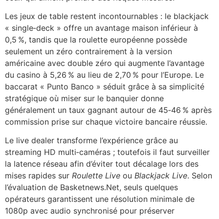
Les jeux de table restent incontournables : le blackjack
« single‑deck » offre un avantage maison inférieur à
0,5 %, tandis que la roulette européenne possède
seulement un zéro contrairement à la version
américaine avec double zéro qui augmente l’avantage
du casino à 5,26 % au lieu de 2,70 % pour l’Europe. Le
baccarat « Punto Banco » séduit grâce à sa simplicité
stratégique où miser sur le banquier donne
généralement un taux gagnant autour de 45‑46 % après
commission prise sur chaque victoire bancaire réussie.
Le live dealer transforme l’expérience grâce au
streaming HD multi‑caméras ; toutefois il faut surveiller
la latence réseau afin d’éviter tout décalage lors des
mises rapides sur
Roulette Live
ou
Blackjack Live
. Selon
l’évaluation de Basketnews.Net, seuls quelques
opérateurs garantissent une résolution minimale de
1080p avec audio synchronisé pour préserver