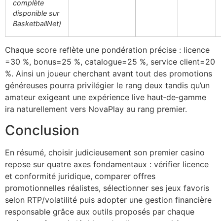
complète
disponible sur
BasketballNet)
Chaque score reflète une pondération précise : licence
=30 %, bonus=25 %, catalogue=25 %, service client=20
%. Ainsi un joueur cherchant avant tout des promotions
généreuses pourra privilégier le rang deux tandis qu’un
amateur exigeant une expérience live haut‑de‑gamme
ira naturellement vers NovaPlay au rang premier.
Conclusion
En résumé, choisir judicieusement son premier casino
repose sur quatre axes fondamentaux : vérifier licence
et conformité juridique, comparer offres
promotionnelles réalistes, sélectionner ses jeux favoris
selon RTP/volatilité puis adopter une gestion financière
responsable grâce aux outils proposés par chaque