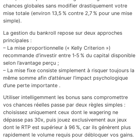
chances globales sans modifier drastiquement votre
mise totale (environ 13,5 % contre 2,7 % pour une mise
simple).
La gestion du bankroll repose sur deux approches
principales :
– La mise proportionnelle (« Kelly Criterion »)
recommande d’investir entre 1‑5 % du capital disponible
selon l’avantage perçu ;
– La mise fixe consiste simplement à risquer toujours la
même somme afin d’atténuer l’impact psychologique
d’une perte importante .
Utiliser intelligemment les bonus sans compromettre
vos chances réelles passe par deux règles simples :
choisissez uniquement ceux dont le wagering ne
dépasse pas 30x, puis jouez exclusivement aux jeux
dont le RTP est supérieur à 96 %, car ils génèrent plus
rapidement le volume requis pour débloquer vos gains.