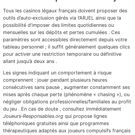
Tous les casinos légaux français doivent proposer des
outils d’auto‑exclusion gérés via l’ARJEL ainsi que la
possibilité d’imposer des limites quotidiennes ou
mensuelles sur les dépôts et pertes cumulées . Ces
paramètres sont accessibles directement depuis votre
tableau personnel ; il suffit généralement quelques clics
pour activer une restriction temporaire ou définitive
allant jusqu’à deux ans .
Les signes indiquant un comportement à risque
comprennent : jouer pendant plusieurs heures
consécutives sans pause , augmenter constamment ses
mises après chaque perte (phénomène « chasing »), ou
négliger obligations professionnelles/familiales au profit
du jeu . En cas de doute , consultez immédiatement
Joueurs‑Responsables.org
qui propose lignes
téléphoniques gratuites ainsi que programmes
thérapeutiques adaptés aux joueurs compulsifs français