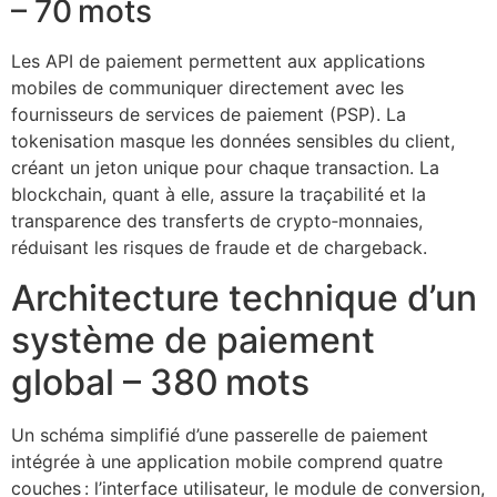
– 70 mots
Les API de paiement permettent aux applications
mobiles de communiquer directement avec les
fournisseurs de services de paiement (PSP). La
tokenisation masque les données sensibles du client,
créant un jeton unique pour chaque transaction. La
blockchain, quant à elle, assure la traçabilité et la
transparence des transferts de crypto‑monnaies,
réduisant les risques de fraude et de chargeback.
Architecture technique d’un
système de paiement
global – 380 mots
Un schéma simplifié d’une passerelle de paiement
intégrée à une application mobile comprend quatre
couches : l’interface utilisateur, le module de conversion,