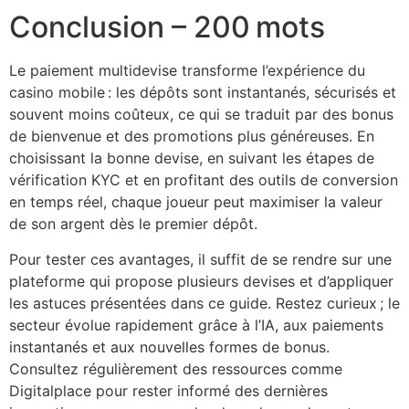
Conclusion – 200 mots
Le paiement multidevise transforme l’expérience du
casino mobile : les dépôts sont instantanés, sécurisés et
souvent moins coûteux, ce qui se traduit par des bonus
de bienvenue et des promotions plus généreuses. En
choisissant la bonne devise, en suivant les étapes de
vérification KYC et en profitant des outils de conversion
en temps réel, chaque joueur peut maximiser la valeur
de son argent dès le premier dépôt.
Pour tester ces avantages, il suffit de se rendre sur une
plateforme qui propose plusieurs devises et d’appliquer
les astuces présentées dans ce guide. Restez curieux ; le
secteur évolue rapidement grâce à l’IA, aux paiements
instantanés et aux nouvelles formes de bonus.
Consultez régulièrement des ressources comme
Digitalplace pour rester informé des dernières