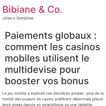
Ir
Bibiane & Co.
para
o
Jóias e Semijóias
conteúdo
Paiements globaux :
comment les casinos
mobiles utilisent le
multidevise pour
booster vos bonus
Le jeu mobile a explosé ces dernières années : plus de la
moitié des joueurs de casino préfèrent désormais placer
leurs mises depuis un smartphone ou une tablette.