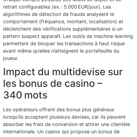
retrait configurables (ex. : 5 000 EUR/jour). Les
algorithmes de détection de fraude analysent le
comportement (fréquence, montant, localisation) et
déclenchent des vérifications supplémentaires si un
pattern suspect apparaît. Les outils de machine learning
permettent de bloquer les transactions à haut risque
avant même qu’elles n’atteignent le portefeuille du
joueur.
Impact du multidevise sur
les bonus de casino –
340 mots
Les opérateurs offrent des bonus plus généreux
lorsqu’ils acceptent plusieurs devises, car ils peuvent
absorber les frais de conversion et attirer une clientèle
internationale. Un casino qui propose un bonus de