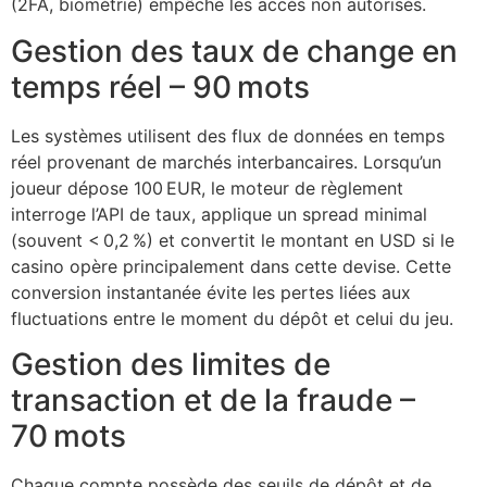
(2FA, biométrie) empêche les accès non autorisés.
Gestion des taux de change en
temps réel – 90 mots
Les systèmes utilisent des flux de données en temps
réel provenant de marchés interbancaires. Lorsqu’un
joueur dépose 100 EUR, le moteur de règlement
interroge l’API de taux, applique un spread minimal
(souvent < 0,2 %) et convertit le montant en USD si le
casino opère principalement dans cette devise. Cette
conversion instantanée évite les pertes liées aux
fluctuations entre le moment du dépôt et celui du jeu.
Gestion des limites de
transaction et de la fraude –
70 mots
Chaque compte possède des seuils de dépôt et de