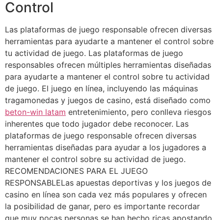
Control
Las plataformas de juego responsable ofrecen diversas
herramientas para ayudarte a mantener el control sobre
tu actividad de juego. Las plataformas de juego
responsables ofrecen múltiples herramientas diseñadas
para ayudarte a mantener el control sobre tu actividad
de juego. El juego en línea, incluyendo las máquinas
tragamonedas y juegos de casino, está diseñado como
beton-win latam
entretenimiento, pero conlleva riesgos
inherentes que todo jugador debe reconocer. Las
plataformas de juego responsable ofrecen diversas
herramientas diseñadas para ayudar a los jugadores a
mantener el control sobre su actividad de juego.
RECOMENDACIONES PARA EL JUEGO
RESPONSABLELas apuestas deportivas y los juegos de
casino en línea son cada vez más populares y ofrecen
la posibilidad de ganar, pero es importante recordar
que muy pocas personas se han hecho ricas apostando.