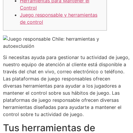
Herramientas para Mantener el
Control
Juego responsable y herramientas
de control
Si necesitas ayuda para gestionar tu actividad de juego,
nuestro equipo de atención al cliente está disponible a
través del chat en vivo, correo electrónico o teléfono.
Las plataformas de juego responsables ofrecen
diversas herramientas para ayudar a los jugadores a
mantener el control sobre sus hábitos de juego. Las
plataformas de juego responsable ofrecen diversas
herramientas diseñadas para ayudarte a mantener el
control sobre tu actividad de juego.
Tus herramientas de