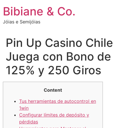
Ir
Bibiane & Co.
para
o
Jóias e Semijóias
conteúdo
Pin Up Casino Chile
Juega con Bono de
125% y 250 Giros
Content
Tus herramientas de autocontrol en
1win
Configurar límites de depósito y
pérdidas