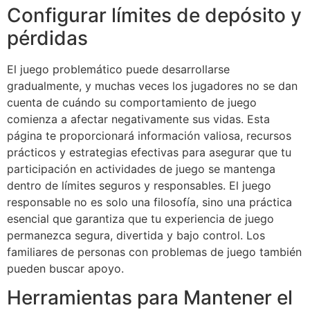
Configurar límites de depósito y
pérdidas
El juego problemático puede desarrollarse
gradualmente, y muchas veces los jugadores no se dan
cuenta de cuándo su comportamiento de juego
comienza a afectar negativamente sus vidas. Esta
página te proporcionará información valiosa, recursos
prácticos y estrategias efectivas para asegurar que tu
participación en actividades de juego se mantenga
dentro de límites seguros y responsables. El juego
responsable no es solo una filosofía, sino una práctica
esencial que garantiza que tu experiencia de juego
permanezca segura, divertida y bajo control. Los
familiares de personas con problemas de juego también
pueden buscar apoyo.
Herramientas para Mantener el