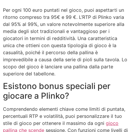
Per ogni 100 euro puntati nel gioco, puoi aspettarti un
ritorno compreso tra 95€ e 99 €. L’RTP di Plinko varia
dal 95% al 99%, un valore notevolmente superiore alla
media degli slot tradizionali e vantaggioso per i
giocatori in termini di redditività. Una caratteristica
unica che ottieni con questa tipologia di gioco è la
casualità, poiché il percorso della pallina è
imprevedibile a causa della serie di pioli sulla tavola. Lo
scopo del gioco è lanciare una pallina dalla parte
superiore del tabellone.
Esistono bonus speciali per
giocare a Plinko?
Comprendendo elementi chiave come limiti di puntata,
percentuali RTP e volatilità, puoi personalizzare il tuo
stile di gioco per ottenere il massimo da ogni
gioco
pallina che scende
sessione. Con funzioni come livelli di