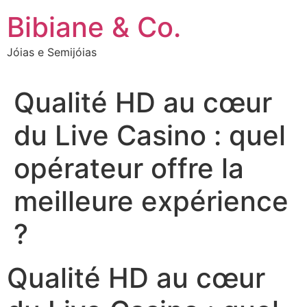
Ir
Bibiane & Co.
para
o
Jóias e Semijóias
conteúdo
Qualité HD au cœur
du Live Casino : quel
opérateur offre la
meilleure expérience
?
Qualité HD au cœur