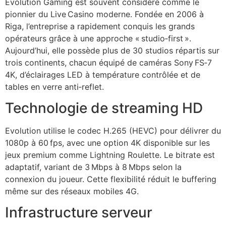
Evolution Gaming est souvent considéré comme le
pionnier du Live Casino moderne. Fondée en 2006 à
Riga, l’entreprise a rapidement conquis les grands
opérateurs grâce à une approche « studio‑first ».
Aujourd’hui, elle possède plus de 30 studios répartis sur
trois continents, chacun équipé de caméras Sony FS‑7
4K, d’éclairages LED à température contrôlée et de
tables en verre anti‑reflet.
Technologie de streaming HD
Evolution utilise le codec H.265 (HEVC) pour délivrer du
1080p à 60 fps, avec une option 4K disponible sur les
jeux premium comme Lightning Roulette. Le bitrate est
adaptatif, variant de 3 Mbps à 8 Mbps selon la
connexion du joueur. Cette flexibilité réduit le buffering
même sur des réseaux mobiles 4G.
Infrastructure serveur