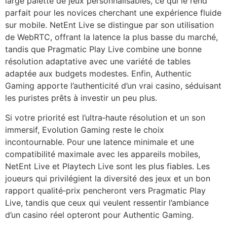
large palette de jeux personnalisables, ce qui le rend
parfait pour les novices cherchant une expérience fluide
sur mobile. NetEnt Live se distingue par son utilisation
de WebRTC, offrant la latence la plus basse du marché,
tandis que Pragmatic Play Live combine une bonne
résolution adaptative avec une variété de tables
adaptée aux budgets modestes. Enfin, Authentic
Gaming apporte l’authenticité d’un vrai casino, séduisant
les puristes prêts à investir un peu plus.
Si votre priorité est l’ultra‑haute résolution et un son
immersif, Evolution Gaming reste le choix
incontournable. Pour une latence minimale et une
compatibilité maximale avec les appareils mobiles,
NetEnt Live et Playtech Live sont les plus fiables. Les
joueurs qui privilégient la diversité des jeux et un bon
rapport qualité‑prix pencheront vers Pragmatic Play
Live, tandis que ceux qui veulent ressentir l’ambiance
d’un casino réel opteront pour Authentic Gaming.