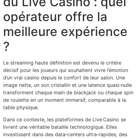
du Live Casino : quel
opérateur offre la
meilleure expérience
?
Le streaming haute définition est devenu le critère
décisif pour les joueurs qui souhaitent vivre l’émotion
d’un vrai casino depuis le confort de leur salon. Une
image nette, un son cristallin et une latence quasi‑nulle
transforment chaque main de blackjack ou chaque spin
de roulette en un moment immersif, comparable à la
table physique.
Dans ce contexte, les plateformes de Live Casino se
livrent une véritable bataille technologique. Elles
investissent dans des data‑centers ultra‑rapides, des