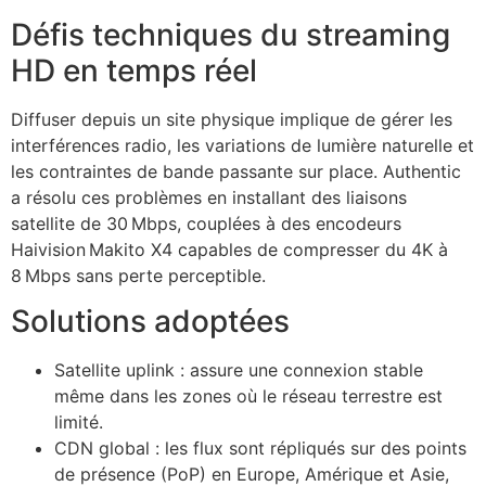
Défis techniques du streaming
HD en temps réel
Diffuser depuis un site physique implique de gérer les
interférences radio, les variations de lumière naturelle et
les contraintes de bande passante sur place. Authentic
a résolu ces problèmes en installant des liaisons
satellite de 30 Mbps, couplées à des encodeurs
Haivision Makito X4 capables de compresser du 4K à
8 Mbps sans perte perceptible.
Solutions adoptées
Satellite uplink : assure une connexion stable
même dans les zones où le réseau terrestre est
limité.
CDN global : les flux sont répliqués sur des points
de présence (PoP) en Europe, Amérique et Asie,