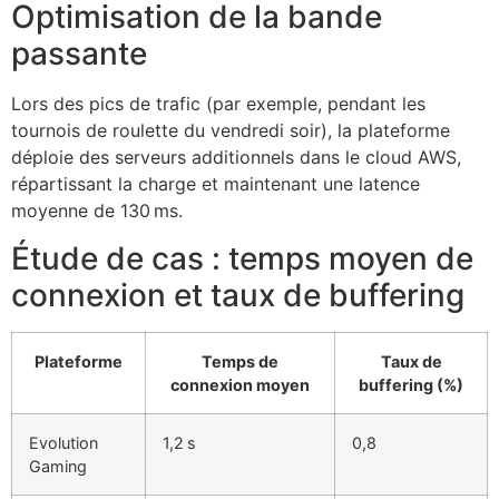
Optimisation de la bande
passante
Lors des pics de trafic (par exemple, pendant les
tournois de roulette du vendredi soir), la plateforme
déploie des serveurs additionnels dans le cloud AWS,
répartissant la charge et maintenant une latence
moyenne de 130 ms.
Étude de cas : temps moyen de
connexion et taux de buffering
Plateforme
Temps de
Taux de
connexion moyen
buffering (%)
Evolution
1,2 s
0,8
Gaming