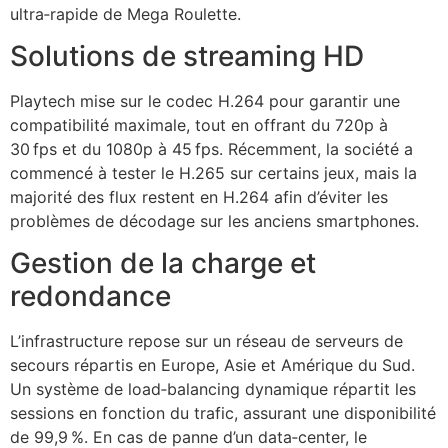
ultra‑rapide de Mega Roulette.
Solutions de streaming HD
Playtech mise sur le codec H.264 pour garantir une
compatibilité maximale, tout en offrant du 720p à
30 fps et du 1080p à 45 fps. Récemment, la société a
commencé à tester le H.265 sur certains jeux, mais la
majorité des flux restent en H.264 afin d’éviter les
problèmes de décodage sur les anciens smartphones.
Gestion de la charge et
redondance
L’infrastructure repose sur un réseau de serveurs de
secours répartis en Europe, Asie et Amérique du Sud.
Un système de load‑balancing dynamique répartit les
sessions en fonction du trafic, assurant une disponibilité
de 99,9 %. En cas de panne d’un data‑center, le