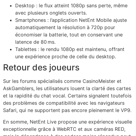
Desktop : le flux atteint 1080p sans perte, même
avec plusieurs onglets ouverts.
Smartphones : l’application NetEnt Mobile ajuste
automatiquement la résolution à 720p pour
économiser la batterie, tout en conservant une
latence de 80 ms.
Tablettes : le rendu 1080p est maintenu, offrant
une expérience proche de celle du desktop.
Retour des joueurs
Sur les forums spécialisés comme CasinoMeister et
AskGamblers, les utilisateurs louent la clarté des cartes
et la rapidité du chat vocal. Certains signalent toutefois
des problèmes de compatibilité avec les navigateurs
Safari, qui ne supportent pas encore pleinement le VP9.
En somme, NetEnt Live propose une expérience visuelle
exceptionnelle grâce à WebRTC et aux caméras RED,