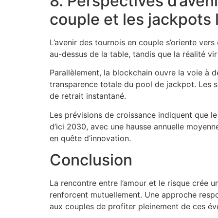
8. Perspectives d’aveni
couple et les jackpots 
L’avenir des tournois en couple s’oriente ver
au-dessus de la table, tandis que la réalité v
Parallèlement, la blockchain ouvre la voie à 
transparence totale du pool de jackpot. Les 
de retrait instantané.
Les prévisions de croissance indiquent que le
d’ici 2030, avec une hausse annuelle moyenne 
en quête d’innovation.
Conclusion
La rencontre entre l’amour et le risque crée u
renforcent mutuellement. Une approche respon
aux couples de profiter pleinement de ces év