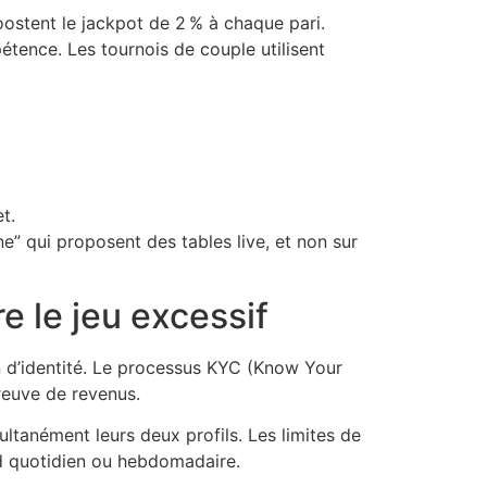
oostent le jackpot de 2 % à chaque pari.
étence. Les tournois de couple utilisent
t.
” qui proposent des tables live, et non sur
e le jeu excessif
n d’identité. Le processus KYC (Know Your
preuve de revenus.
tanément leurs deux profils. Les limites de
d quotidien ou hebdomadaire.