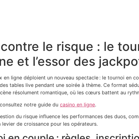
ontre le risque : le to
ne et l’essor des jackpot
x en ligne déploient un nouveau spectacle : le tournoi en co
es tables live pendant une soirée à thème. Ce format séduit
scène résolument romantique, où les cœurs battent au rythm
, consultez notre guide du
casino en ligne
.
estion du risque influence les performances des duos, comm
 levier de croissance pour les opérateurs.
i en couple : règles, inscript