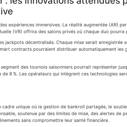
r : les innovations attendues 
live
s des expériences immersives. La réalité augmentée (AR) per
irtuelle (VR) offrira des salons privés où chaque duo pourra
des jackpots décentralisés. Chaque mise serait enregistrée 
smart contracts pourraient distribuer automatiquement les 
 segment des tournois saisonniers pourrait représenter jusq
de 8 %. Les opérateurs qui intègrent ces technologies sero
n cadre unique où la gestion de bankroll partagée, le soutie
sable, soutenue par des limites de mise, des alertes de per
énements sans compromettre leur santé financière.