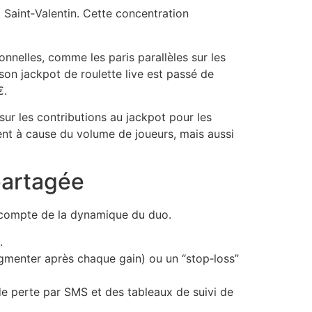
 Saint‑Valentin. Cette concentration
nnelles, comme les paris parallèles sur les
son jackpot de roulette live est passé de
€.
sur les contributions au jackpot pour les
ment à cause du volume de joueurs, mais aussi
 partagée
t compte de la dynamique du duo.
.
augmenter après chaque gain) ou un “stop‑loss”
 de perte par SMS et des tableaux de suivi de