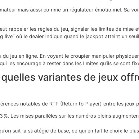
imateur mais aussi comme un régulateur émotionnel. Sa voix
peut rappeler les règles du jeu, signaler les limites de mis
 live” où le dealer indique quand le jackpot atteint un seuil 
nu du jeu en ligne. En voyant le croupier manipuler physiquem
ui les encourage à rester dans les limites qu’ils se sont fix
 quelles variantes de jeux offr
ences notables de RTP (Return to Player) entre les jeux p
 %. Les mises parallèles sur les numéros pleins augmentent 
u’on suit la stratégie de base, ce qui en fait le choix le pl