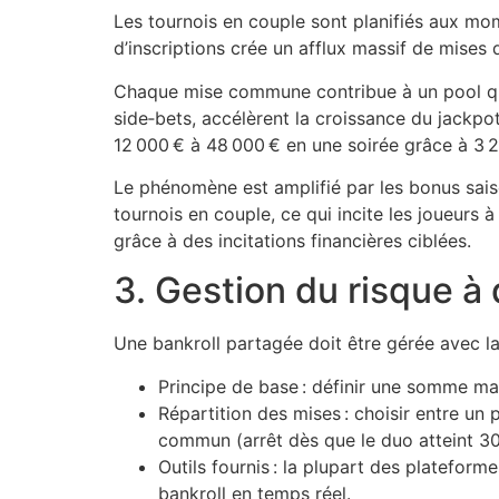
Les tournois en couple sont planifiés aux mom
d’inscriptions crée un afflux massif de mises 
Chaque mise commune contribue à un pool qui 
side‑bets, accélèrent la croissance du jackpo
12 000 € à 48 000 € en une soirée grâce à 3 
Le phénomène est amplifié par les bonus saiso
tournois en couple, ce qui incite les joueurs
grâce à des incitations financières ciblées.
3. Gestion du risque à 
Une bankroll partagée doit être gérée avec l
Principe de base : définir une somme max
Répartition des mises : choisir entre un
commun (arrêt dès que le duo atteint 30
Outils fournis : la plupart des platefor
bankroll en temps réel.