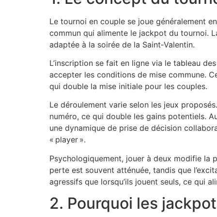
Le tournoi en couple se joue généralement e
commun qui alimente le jackpot du tournoi. La
adaptée à la soirée de la Saint‑Valentin.
L’inscription se fait en ligne via le tableau de
accepter les conditions de mise commune. Ce
qui double la mise initiale pour les couples.
Le déroulement varie selon les jeux proposés
numéro, ce qui double les gains potentiels. A
une dynamique de prise de décision collaborat
« player ».
Psychologiquement, jouer à deux modifie la p
perte est souvent atténuée, tandis que l’exci
agressifs que lorsqu’ils jouent seuls, ce qui a
2. Pourquoi les jackpo