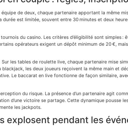
n équipe de deux, chaque partenaire apportant la même mis
 durée est limitée, souvent entre 30 minutes et deux heure
s tournois du casino. Les critères d’éligibilité sont simples 
rtains opérateurs exigent un dépôt minimum de 20 €, mais 
. Sur les tables de roulette live, chaque partenaire mise 
u blackjack, les deux joueurs reçoivent la même main et déc
ive. Le baccarat en live fonctionne de façon similaire, avec
erception du risque. La présence d’un partenaire agit comm
tation d’une victoire se partage. Cette dynamique pousse l
limente les jackpots.
ts explosent pendant les évé