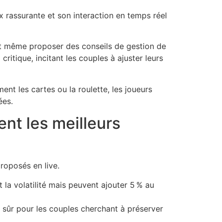
 rassurante et son interaction en temps réel
e et même proposer des conseils de gestion de
critique, incitant les couples à ajuster leurs
ent les cartes ou la roulette, les joueurs
ées.
ent les meilleurs
roposés en live.
la volatilité mais peuvent ajouter 5 % au
us sûr pour les couples cherchant à préserver