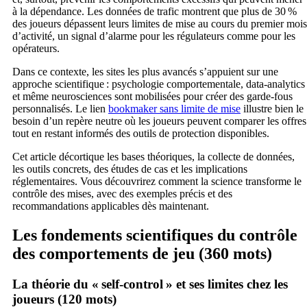
à la dépendance. Les données de trafic montrent que plus de 30 %
des joueurs dépassent leurs limites de mise au cours du premier mois
d’activité, un signal d’alarme pour les régulateurs comme pour les
opérateurs.
Dans ce contexte, les sites les plus avancés s’appuient sur une
approche scientifique : psychologie comportementale, data‑analytics
et même neurosciences sont mobilisées pour créer des garde‑fous
personnalisés. Le lien
bookmaker sans limite de mise
illustre bien le
besoin d’un repère neutre où les joueurs peuvent comparer les offres
tout en restant informés des outils de protection disponibles.
Cet article décortique les bases théoriques, la collecte de données,
les outils concrets, des études de cas et les implications
réglementaires. Vous découvrirez comment la science transforme le
contrôle des mises, avec des exemples précis et des
recommandations applicables dès maintenant.
Les fondements scientifiques du contrôle
des comportements de jeu (360 mots)
La théorie du « self‑control » et ses limites chez les
joueurs (120 mots)