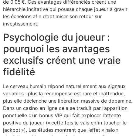
de 0,05 €. Ces avantages différenciés créent une
hiérarchie incitative qui pousse chaque joueur à gravir
les échelons afin d’optimiser son retour sur
investissement.
Psychologie du joueur :
pourquoi les avantages
exclusifs créent une vraie
fidélité
Le cerveau humain répond naturellement aux signaux
variables : plus la récompense est rare et inattendue,
plus elle déclenche une libération massive de dopamine.
Dans un casino en ligne cela se traduit par l’apparition
ponctuelle d’un bonus VIP qui fait exploser l’attente
positive du joueur (« cette fois je vais enfin toucher le
jackpot »). Les études montrent que l’effet « halo »