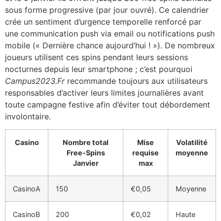
sous forme progressive (par jour ouvré). Ce calendrier
crée un sentiment d’urgence temporelle renforcé par
une communication push via email ou notifications push
mobile (« Dernière chance aujourd’hui ! »). De nombreux
joueurs utilisent ces spins pendant leurs sessions
nocturnes depuis leur smartphone ; c’est pourquoi
Campus2023.Fr
recommande toujours aux utilisateurs
responsables d’activer leurs limites journalières avant
toute campagne festive afin d’éviter tout débordement
involontaire.
Casino
Nombre total
Mise
Volatilité
Free‑Spins
requise
moyenne
Janvier
max
CasinoA
150
€0,05
Moyenne
CasinoB
200
€0,02
Haute