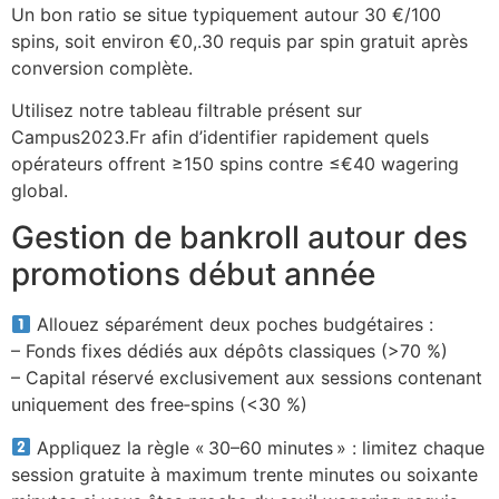
Un bon ratio se situe typiquement autour 30 €/100
spins, soit environ €0,.30 requis par spin gratuit après
conversion complète.
Utilisez notre tableau filtrable présent sur
Campus2023.Fr afin d’identifier rapidement quels
opérateurs offrent ≥150 spins contre ≤€40 wagering
global.
Gestion de bankroll autour des
promotions début année
Allouez séparément deux poches budgétaires :
– Fonds fixes dédiés aux dépôts classiques (>70 %)
– Capital réservé exclusivement aux sessions contenant
uniquement des free‐spins (<30 %)
Appliquez la règle « 30–60 minutes » : limitez chaque
session gratuite à maximum trente minutes ou soixante