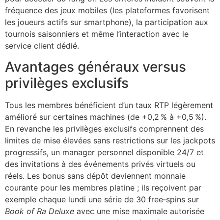
fréquence des jeux mobiles (les plateformes favorisent
les joueurs actifs sur smartphone), la participation aux
tournois saisonniers et même l’interaction avec le
service client dédié.
Avantages généraux versus
privilèges exclusifs
Tous les membres bénéficient d’un taux RTP légèrement
amélioré sur certaines machines (de +0,2 % à +0,5 %).
En revanche les privilèges exclusifs comprennent des
limites de mise élevées sans restrictions sur les jackpots
progressifs, un manager personnel disponible 24/7 et
des invitations à des événements privés virtuels ou
réels. Les bonus sans dépôt deviennent monnaie
courante pour les membres platine ; ils reçoivent par
exemple chaque lundi une série de 30 free‑spins sur
Book of Ra Deluxe
avec une mise maximale autorisée