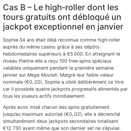
Cas B – Le high‑roller dont les
tours gratuits ont débloqué un
jackpot exceptionnel en janvier
Sophie·34 ans était déjà reconnue comme high‑roller
auprès du même casino grâce à ses dépôts
hebdomadaires supérieurs à €5 000. En atteignant le
niveau Platine elle a reçu 100 free‐spins spéciaux
valables uniquement pendant la première semaine
janvier sur
Mega Moolah
. Malgré leur faible valeur
nominale (€0,.02), Sophie a ciblé délibérément ce titre
car il possède quatre jackpots progressifs alimentés par
tous les joueurs actifs mondialement.
Après avoir misé chacun des spins gratuitement
jusqu’au maximum autorisé (€0,.02), elle a déclenché
simultanément deux jackpots secondaires totalisant
€12 730 avant même que son dernier set ne s’épuise.