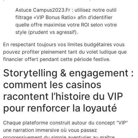
Astuce Campus2023.Fr : utilisez notre outil
filtrage «VIP Bonus Ratio» afin d’identifier
quelle offre maximise votre ROI selon votre
style (prudent vs agressif).
En respectant toujours vos limites budgétaires vous
pouvez profiter pleinement tant du volet ludique que
financier offert pendant cette période festive.
Storytelling & engagement :
comment les casinos
racontent l’histoire du VIP
pour renforcer la loyauté
Chaque plateforme construit autour du concept “VIP”
une narration immersive où vous passez
progressivement du simple aventurier au maître