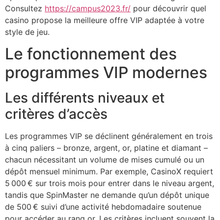
Consultez
https://campus2023.fr/
pour découvrir quel
casino propose la meilleure offre VIP adaptée à votre
style de jeu.
Le fonctionnement des
programmes VIP modernes
Les différents niveaux et
critères d’accès
Les programmes VIP se déclinent généralement en trois
à cinq paliers – bronze, argent, or, platine et diamant –
chacun nécessitant un volume de mises cumulé ou un
dépôt mensuel minimum. Par exemple, CasinoX requiert
5 000 € sur trois mois pour entrer dans le niveau argent,
tandis que SpinMaster ne demande qu’un dépôt unique
de 500 € suivi d’une activité hebdomadaire soutenue
pour accéder au rang or. Les critères incluent souvent la