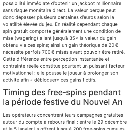
possibilité immédiate d’obtenir un jackpot millionnaire
sans risque monétaire direct. La valeur perçue peut
donc dépasser plusieurs centaines d’euros selon la
volatilité élevée du jeu. En réalité cependant chaque
spin gratuit comporte généralement une condition de
mise (wagering) allant jusqu’à 35× la valeur du gain
obtenu via ces spins; ainsi un gain théorique de 20 €
nécessite parfois 700 € misés avant pouvoir être retiré.
Cette différence entre perception instantanée et
contrainte réelle constitue pourtant un puissant facteur
motivationnel : elle pousse le joueur à prolonger son
activité afin « débloquer« ces gains fictifs.
Timing des free‑spins pendant
la période festive du Nouvel An
Les opérateurs concentrent leurs campagnes gratuites
autour du compte à rebours final : entre le 29 décembre
et le 5 janvier ils offrent jusqu’à 200 free‑spins cumulés