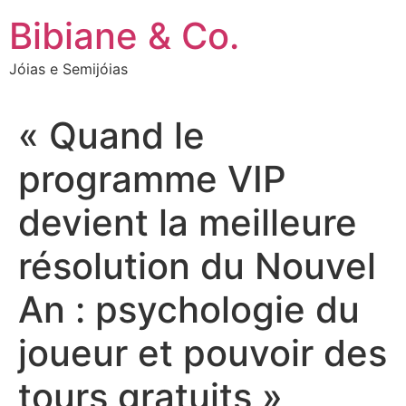
Ir
Bibiane & Co.
para
o
Jóias e Semijóias
conteúdo
« Quand le
programme VIP
devient la meilleure
résolution du Nouvel
An : psychologie du
joueur et pouvoir des
tours gratuits »