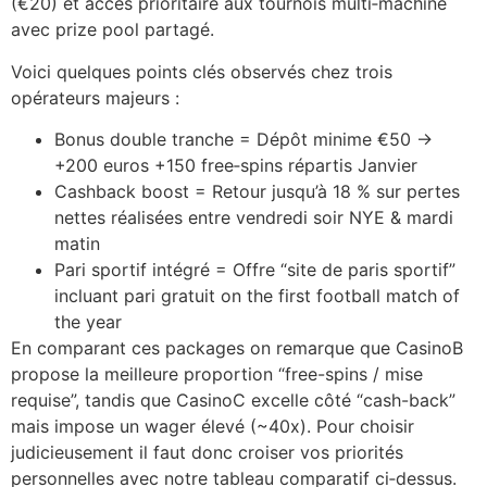
(€20) et accès prioritaire aux tournois multi‐machine
avec prize pool partagé.
Voici quelques points clés observés chez trois
opérateurs majeurs :
Bonus double tranche = Dépôt minime €50 →
+200 euros +150 free‐spins répartis Janvier
Cashback boost = Retour jusqu’à 18 % sur pertes
nettes réalisées entre vendredi soir NYE & mardi
matin
Pari sportif intégré = Offre “site de paris sportif”
incluant pari gratuit on the first football match of
the year
En comparant ces packages on remarque que CasinoB
propose la meilleure proportion “free-spins / mise
requise”, tandis que CasinoC excelle côté “cash-back”
mais impose un wager élevé (~40x). Pour choisir
judicieusement il faut donc croiser vos priorités
personnelles avec notre tableau comparatif ci‑dessus.