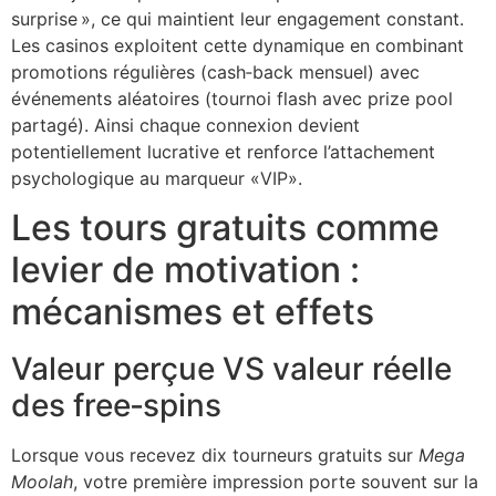
surprise », ce qui maintient leur engagement constant.
Les casinos exploitent cette dynamique en combinant
promotions régulières (cash‑back mensuel) avec
événements aléatoires (tournoi flash avec prize pool
partagé). Ainsi chaque connexion devient
potentiellement lucrative et renforce l’attachement
psychologique au marqueur «VIP».
Les tours gratuits comme
levier de motivation :
mécanismes et effets
Valeur perçue VS valeur réelle
des free‑spins
Lorsque vous recevez dix tourneurs gratuits sur
Mega
Moolah
, votre première impression porte souvent sur la