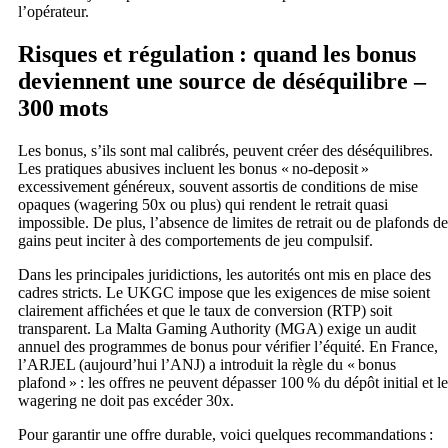
l’opérateur.
Risques et régulation : quand les bonus
deviennent une source de déséquilibre –
300 mots
Les bonus, s’ils sont mal calibrés, peuvent créer des déséquilibres.
Les pratiques abusives incluent les bonus « no‑deposit »
excessivement généreux, souvent assortis de conditions de mise
opaques (wagering 50x ou plus) qui rendent le retrait quasi
impossible. De plus, l’absence de limites de retrait ou de plafonds de
gains peut inciter à des comportements de jeu compulsif.
Dans les principales juridictions, les autorités ont mis en place des
cadres stricts. Le UKGC impose que les exigences de mise soient
clairement affichées et que le taux de conversion (RTP) soit
transparent. La Malta Gaming Authority (MGA) exige un audit
annuel des programmes de bonus pour vérifier l’équité. En France,
l’ARJEL (aujourd’hui l’ANJ) a introduit la règle du « bonus
plafond » : les offres ne peuvent dépasser 100 % du dépôt initial et le
wagering ne doit pas excéder 30x.
Pour garantir une offre durable, voici quelques recommandations :