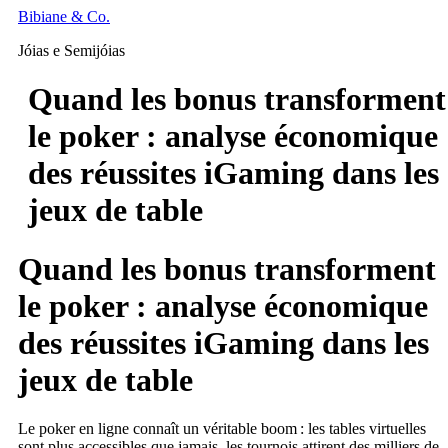
Ir
Bibiane & Co.
para
Jóias e Semijóias
o
conteúdo
Quand les bonus transforment
le poker : analyse économique
des réussites iGaming dans les
jeux de table
Quand les bonus transforment
le poker : analyse économique
des réussites iGaming dans les
jeux de table
Le poker en ligne connaît un véritable boom : les tables virtuelles
sont plus accessibles que jamais, les tournois attirent des milliers de