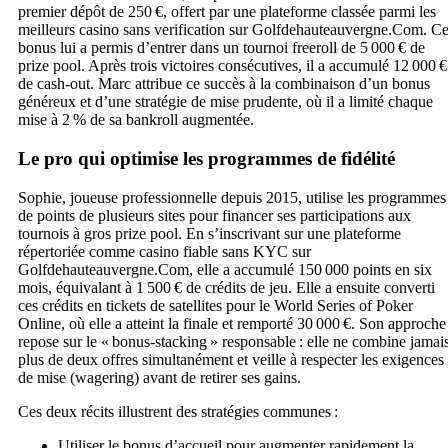
premier dépôt de 250 €, offert par une plateforme classée parmi les
meilleurs casino sans verification sur Golfdehauteauvergne.Com. C
bonus lui a permis d’entrer dans un tournoi freeroll de 5 000 € de
prize pool. Après trois victoires consécutives, il a accumulé 12 000 €
de cash‑out. Marc attribue ce succès à la combinaison d’un bonus
généreux et d’une stratégie de mise prudente, où il a limité chaque
mise à 2 % de sa bankroll augmentée.
Le pro qui optimise les programmes de fidélité
Sophie, joueuse professionnelle depuis 2015, utilise les programmes
de points de plusieurs sites pour financer ses participations aux
tournois à gros prize pool. En s’inscrivant sur une plateforme
répertoriée comme casino fiable sans KYC sur
Golfdehauteauvergne.Com, elle a accumulé 150 000 points en six
mois, équivalant à 1 500 € de crédits de jeu. Elle a ensuite converti
ces crédits en tickets de satellites pour le World Series of Poker
Online, où elle a atteint la finale et remporté 30 000 €. Son approche
repose sur le « bonus‑stacking » responsable : elle ne combine jamai
plus de deux offres simultanément et veille à respecter les exigences
de mise (wagering) avant de retirer ses gains.
Ces deux récits illustrent des stratégies communes :
Utiliser le bonus d’accueil pour augmenter rapidement la