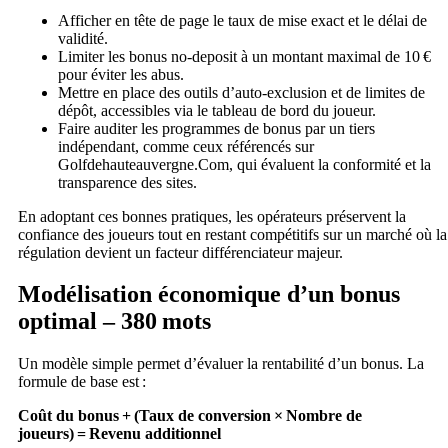
Afficher en tête de page le taux de mise exact et le délai de
validité.
Limiter les bonus no‑deposit à un montant maximal de 10 €
pour éviter les abus.
Mettre en place des outils d’auto‑exclusion et de limites de
dépôt, accessibles via le tableau de bord du joueur.
Faire auditer les programmes de bonus par un tiers
indépendant, comme ceux référencés sur
Golfdehauteauvergne.Com, qui évaluent la conformité et la
transparence des sites.
En adoptant ces bonnes pratiques, les opérateurs préservent la
confiance des joueurs tout en restant compétitifs sur un marché où la
régulation devient un facteur différenciateur majeur.
Modélisation économique d’un bonus
optimal – 380 mots
Un modèle simple permet d’évaluer la rentabilité d’un bonus. La
formule de base est :
Coût du bonus + (Taux de conversion × Nombre de
joueurs) = Revenu additionnel