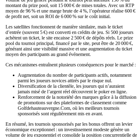
montant du prize pool, soit 15 000 € de mises totales. Avec un RTP
moyen de 96 % et une marge brute de 4 %, l’opérateur réalise 600 €
de profit net, soit un ROI de 6 000 % sur le coût initial.
Les satellites fonctionnent de manière similaire, mais le ticket
d’entrée (souvent 5 €) est converti en crédits de jeu. Si 500 joueurs
achètent un ticket, le site encaisse 2 500 € de dépôts réels. Le prize
pool du tournoi principal, financé par le site, peut être de 20 000 €,
générant ainsi une visibilité massive et une augmentation du ticket
moyen des participants au grand événement.
Ces mécanismes entraînent plusieurs conséquences pour le marché :
Augmentation du nombre de participants actifs, notamment
parmi les joueurs novices attirés par le risque nul.
Diversification de la clientèle, les joueurs qui n’auraient
jamais misé de l’argent réel découvrent le poker en ligne.
Renforcement de la notoriété des marques grâce à la diffusion
de promotions sur des plateformes de classement comme
Golfdehauteauvergne.Com, où les meilleurs tournois
sponsorisés sont régulièrement mis en avant.
En résumé, les tournois sponsorisés par les bonus offrent un levier
économique exceptionnel : un investissement modeste génère un
volume de jeu exponentiel et consolide la position concurrentielle de