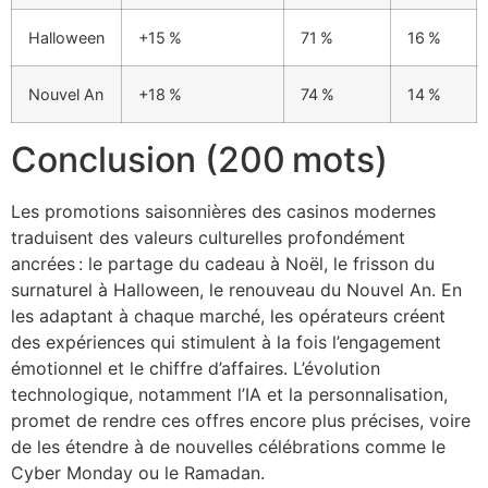
Halloween
+15 %
71 %
16 %
Nouvel An
+18 %
74 %
14 %
Conclusion (200 mots)
Les promotions saisonnières des casinos modernes
traduisent des valeurs culturelles profondément
ancrées : le partage du cadeau à Noël, le frisson du
surnaturel à Halloween, le renouveau du Nouvel An. En
les adaptant à chaque marché, les opérateurs créent
des expériences qui stimulent à la fois l’engagement
émotionnel et le chiffre d’affaires. L’évolution
technologique, notamment l’IA et la personnalisation,
promet de rendre ces offres encore plus précises, voire
de les étendre à de nouvelles célébrations comme le
Cyber Monday ou le Ramadan.