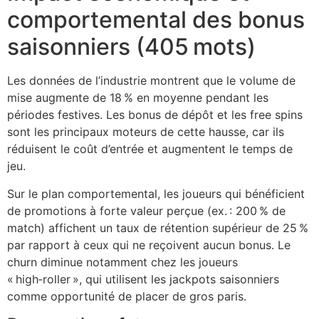
comportemental des bonus
saisonniers (405 mots)
Les données de l’industrie montrent que le volume de
mise augmente de 18 % en moyenne pendant les
périodes festives. Les bonus de dépôt et les free spins
sont les principaux moteurs de cette hausse, car ils
réduisent le coût d’entrée et augmentent le temps de
jeu.
Sur le plan comportemental, les joueurs qui bénéficient
de promotions à forte valeur perçue (ex. : 200 % de
match) affichent un taux de rétention supérieur de 25 %
par rapport à ceux qui ne reçoivent aucun bonus. Le
churn diminue notamment chez les joueurs
« high‑roller », qui utilisent les jackpots saisonniers
comme opportunité de placer de gros paris.