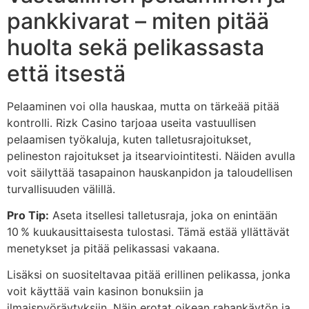
pankkivarat – miten pitää
huolta sekä pelikassasta
että itsestä
Pelaaminen voi olla hauskaa, mutta on tärkeää pitää
kontrolli. Rizk Casino tarjoaa useita vastuullisen
pelaamisen työkaluja, kuten talletusrajoitukset,
pelineston rajoitukset ja itsearviointitesti. Näiden avulla
voit säilyttää tasapainon hauskanpidon ja taloudellisen
turvallisuuden välillä.
Pro Tip:
Aseta itsellesi talletusraja, joka on enintään
10 % kuukausittaisesta tulostasi. Tämä estää yllättävät
menetykset ja pitää pelikassasi vakaana.
Lisäksi on suositeltavaa pitää erillinen pelikassa, jonka
voit käyttää vain kasinon bonuksiin ja
ilmaispyöräytyksiin. Näin erotat oikean rahankäytön ja