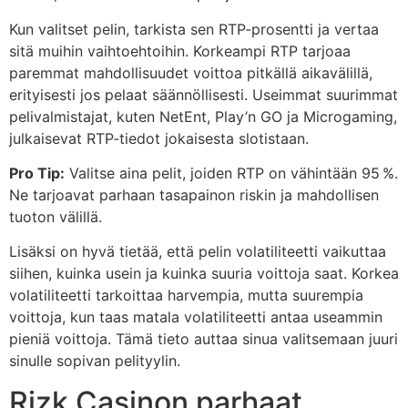
Kun valitset pelin, tarkista sen RTP‑prosentti ja vertaa
sitä muihin vaihtoehtoihin. Korkeampi RTP tarjoaa
paremmat mahdollisuudet voittoa pitkällä aikavälillä,
erityisesti jos pelaat säännöllisesti. Useimmat suurimmat
pelivalmistajat, kuten NetEnt, Play’n GO ja Microgaming,
julkaisevat RTP‑tiedot jokaisesta slotistaan.
Pro Tip:
Valitse aina pelit, joiden RTP on vähintään 95 %.
Ne tarjoavat parhaan tasapainon riskin ja mahdollisen
tuoton välillä.
Lisäksi on hyvä tietää, että pelin volatiliteetti vaikuttaa
siihen, kuinka usein ja kuinka suuria voittoja saat. Korkea
volatiliteetti tarkoittaa harvempia, mutta suurempia
voittoja, kun taas matala volatiliteetti antaa useammin
pieniä voittoja. Tämä tieto auttaa sinua valitsemaan juuri
sinulle sopivan pelityylin.
Rizk Casinon parhaat