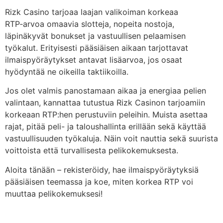
Rizk Casino tarjoaa laajan valikoiman korkeaa
RTP‑arvoa omaavia slotteja, nopeita nostoja,
läpinäkyvät bonukset ja vastuullisen pelaamisen
työkalut. Erityisesti pääsiäisen aikaan tarjottavat
ilmaispyöräytykset antavat lisäarvoa, jos osaat
hyödyntää ne oikeilla taktiikoilla.
Jos olet valmis panostamaan aikaa ja energiaa pelien
valintaan, kannattaa tutustua Rizk Casinon tarjoamiin
korkeaan RTP:hen perustuviin peleihin. Muista asettaa
rajat, pitää peli- ja taloushallinta erillään sekä käyttää
vastuullisuuden työkaluja. Näin voit nauttia sekä suurista
voittoista että turvallisesta pelikokemuksesta.
Aloita tänään – rekisteröidy, hae ilmaispyöräytyksiä
pääsiäisen teemassa ja koe, miten korkea RTP voi
muuttaa pelikokemuksesi!