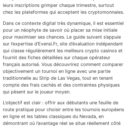
leurs inscriptions grimper chaque trimestre, surtout
chez les plateformes qui acceptent les cryptomonnaies.
Dans ce contexte digital très dynamique, il est essentiel
pour un néophyte de savoir où placer sa mise initiale
pour maximiser ses chances. Le guide suivant s’appuie
sur l’expertise d’Evensi.Fr, site d’évaluation indépendant
qui classe régulièrement les meilleurs crypto casinos et
fournit des fiches détaillées sur chaque opérateur
français autorisé. Vous découvrirez comment comparer
objectivement un tournoi en ligne avec une partie
traditionnelle au Strip de Las Vegas, tout en tenant
compte des frais cachés et des contraintes physiques
qui pèsent sur le joueur moyen.
L’objectif est clair : offrir aux débutants une feuille de
route pratique pour choisir entre les tournois européens
en ligne et les tables classiques du Nevada, en
démontrant où l’avantage réel se situe réellement côté