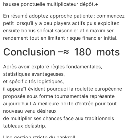
hausse ponctuelle multiplicateur dépôt.+
En résumé adoptez approche patiente : commencez
petit lorsqu’il y a peu players actifs puis exploitez
ensuite bonus spécial saisonnier afin maximiser
rendement tout en limitant risque financier initial.
Conclusion –≈ 180 mots
Après avoir exploré règles fondamentales,
statistiques avantageuses,
et spécificités logistiques,
il apparaît évident pourquoi la roulette européenne
proposée sous forme tournamentale représente
aujourd’hui LA meilleure porte d’entrée pour tout
nouveau venu désireux
de multiplier ses chances face aux traditionnels
tableaux delàstrip.
Une gestion stricte du bankroll,