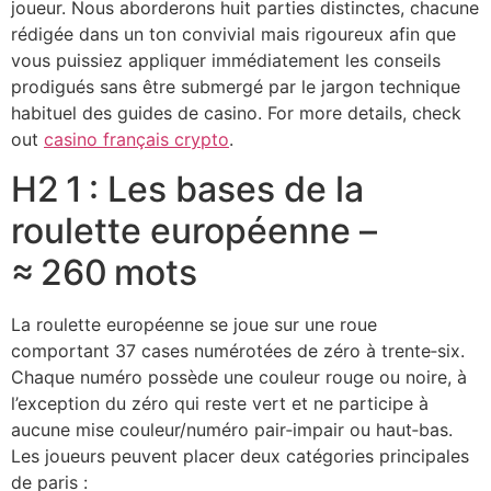
joueur. Nous aborderons huit parties distinctes, chacune
rédigée dans un ton convivial mais rigoureux afin que
vous puissiez appliquer immédiatement les conseils
prodigués sans être submergé par le jargon technique
habituel des guides de casino. For more details, check
out
casino français crypto
.
H2 1 : Les bases de la
roulette européenne –
≈ 260 mots
La roulette européenne se joue sur une roue
comportant 37 cases numérotées de zéro à trente‑six.
Chaque numéro possède une couleur rouge ou noire, à
l’exception du zéro qui reste vert et ne participe à
aucune mise couleur/numéro pair‑impair ou haut‑bas.
Les joueurs peuvent placer deux catégories principales
de paris :