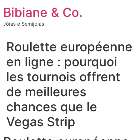
Ir
Bibiane & Co.
para
o
Jóias e Semijóias
conteúdo
Roulette européenne
en ligne : pourquoi
les tournois offrent
de meilleures
chances que le
Vegas Strip