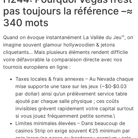
pas toujours la référence –≈​
340​ mots
Quand on évoque instantanément La Vallée du Jeu™, on
imagine souvent glamour hollywoodien & jetons
cliquetants… Mais plusieurs éléments rendent difficile
voire défavorable la comparaison directe avec nos
tournois européens en ligne :
Taxes locales & frais annexes – Au Nevada chaque
mise supporte une taxe sur les jeux (~$0‑$0.​03
par dollar) ainsi qu’un prélèvement service table
ajouté par chaque salle physique ; ces coûts
invisibles grèvent rapidement votre capital surtout
si vous jouez fréquemment petite somme.\
Limites minimales élevées – Dans beaucoup de
casinos Strip on exige souvent €25 minimum par
spin lorsqu’on passe au bordereau premium ; cela