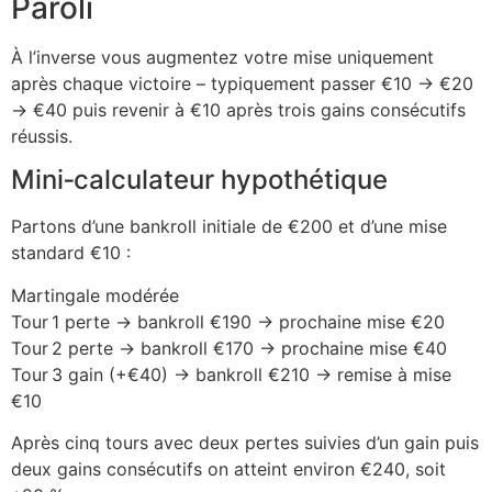
Paroli
À l’inverse vous augmentez votre mise uniquement
après chaque victoire – typiquement passer €10 → €20
→ €40 puis revenir à €10 après trois gains consécutifs
réussis.
Mini‑calculateur hypothétique
Partons d’une bankroll initiale de €200 et d’une mise
standard €10 :
Martingale modérée
Tour 1 perte → bankroll €190 → prochaine mise €20
Tour 2 perte → bankroll €170 → prochaine mise €40
Tour 3 gain (+€40) → bankroll €210 → remise à mise
€10
Après cinq tours avec deux pertes suivies d’un gain puis
deux gains consécutifs on atteint environ €240, soit