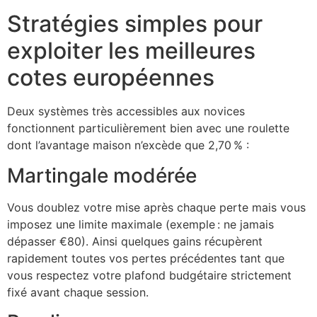
Stratégies simples pour
exploiter les meilleures
cotes européennes
Deux systèmes très accessibles aux novices
fonctionnent particulièrement bien avec une roulette
dont l’avantage maison n’excède que 2,70 % :
Martingale modérée
Vous doublez votre mise après chaque perte mais vous
imposez une limite maximale (exemple : ne jamais
dépasser €80). Ainsi quelques gains récupèrent
rapidement toutes vos pertes précédentes tant que
vous respectez votre plafond budgétaire strictement
fixé avant chaque session.