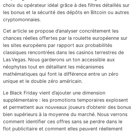
choix du opérateur idéal grâce à des filtres détaillés sur
les bonus et la sécurité des dépôts en Bitcoin ou autres
cryptomonnaies.
Cet article se propose d’analyser concrètement les
chances réelles offertes par la roulette européenne sur
les sites européens par rapport aux probabilités
classiques rencontrées dans les casinos terrestres de
Las Vegas. Nous garderons un ton accessible aux
néophytes tout en détaillant les mécanismes
mathématiques qui font la différence entre un zéro
unique et le double zéro américain.
Le Black Friday vient d’ajouter une dimension
supplémentaire : les promotions temporaires explosent
et permettent aux nouveaux joueurs d’obtenir des bonus
bien supérieurs à la moyenne du marché. Nous verrons
comment identifier ces offres sans se perdre dans le
flot publicitaire et comment elles peuvent réellement