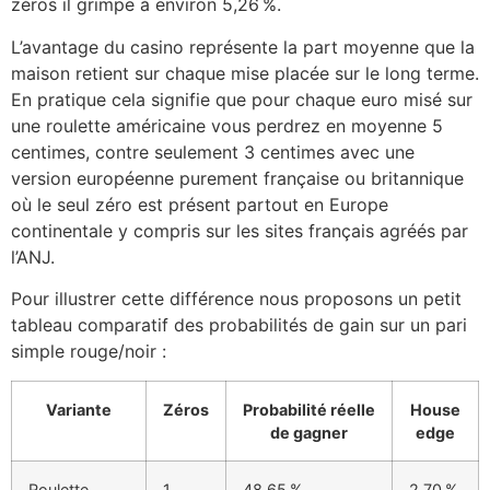
zéros il grimpe à environ 5,26 %.
L’avantage du casino représente la part moyenne que la
maison retient sur chaque mise placée sur le long terme.
En pratique cela signifie que pour chaque euro misé sur
une roulette américaine vous perdrez en moyenne 5
centimes, contre seulement 3 centimes avec une
version européenne purement française ou britannique
où le seul zéro est présent partout en Europe
continentale y compris sur les sites français agréés par
l’ANJ.
Pour illustrer cette différence nous proposons un petit
tableau comparatif des probabilités de gain sur un pari
simple rouge/noir :
Variante
Zéros
Probabilité réelle
House
de gagner
edge
Roulette
1
48,65 %
2,70 %