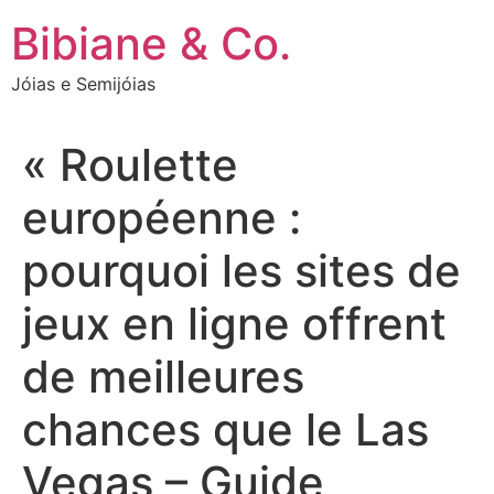
Ir
Bibiane & Co.
para
o
Jóias e Semijóias
conteúdo
« Roulette
européenne :
pourquoi les sites de
jeux en ligne offrent
de meilleures
chances que le Las
Vegas – Guide