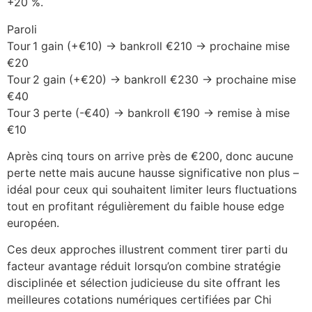
+20 %.
Paroli
Tour 1 gain (+€10) → bankroll €210 → prochaine mise
€20
Tour 2 gain (+€20) → bankroll €230 → prochaine mise
€40
Tour 3 perte (-€40) → bankroll €190 → remise à mise
€10
Après cinq tours on arrive près de €200, donc aucune
perte nette mais aucune hausse significative non plus –
idéal pour ceux qui souhaitent limiter leurs fluctuations
tout en profitant régulièrement du faible house edge
européen.
Ces deux approches illustrent comment tirer parti du
facteur avantage réduit lorsqu’on combine stratégie
disciplinée et sélection judicieuse du site offrant les
meilleures cotations numériques certifiées par Chi