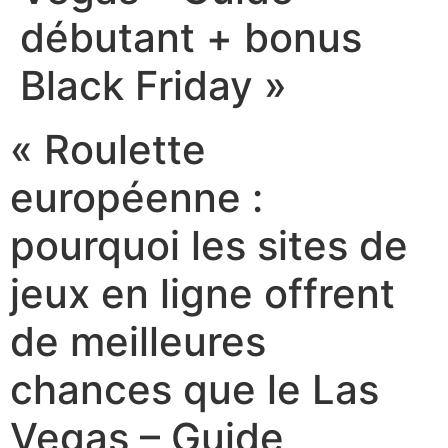
débutant + bonus
Black Friday »
« Roulette
européenne :
pourquoi les sites de
jeux en ligne offrent
de meilleures
chances que le Las
Vegas – Guide