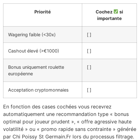
Priorité
Cochez
si
importante
Wagering faible (<30x)
[ ]
Cashout élevé (>€1000)
[ ]
Bonus uniquement roulette
[ ]
européenne
Acceptation cryptomonnaies
[ ]
En fonction des cases cochées vous recevrez
automatiquement une recommandation type « bonus
optimal pour joueur prudent », « offre agressive haute
volatilité » ou « promo rapide sans contrainte » générée
par Chi Poissy St Germain.Fr lors du processus filtrage.