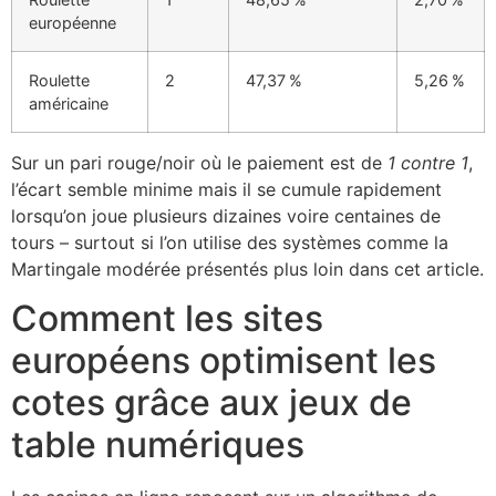
européenne
Roulette
2
47,37 %
5,26 %
américaine
Sur un pari rouge/noir où le paiement est de
1 contre 1
,
l’écart semble minime mais il se cumule rapidement
lorsqu’on joue plusieurs dizaines voire centaines de
tours – surtout si l’on utilise des systèmes comme la
Martingale modérée présentés plus loin dans cet article.
Comment les sites
européens optimisent les
cotes grâce aux jeux de
table numériques