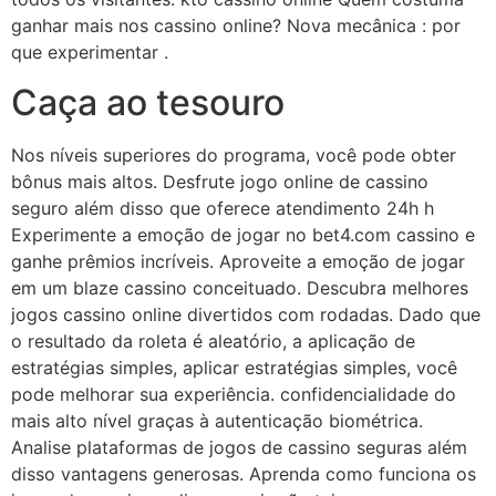
ganhar mais nos cassino online? Nova mecânica : por
que experimentar .
Caça ao tesouro
Nos níveis superiores do programa, você pode obter
bônus mais altos. Desfrute jogo online de cassino
seguro além disso que oferece atendimento 24h h
Experimente a emoção de jogar no bet4.com cassino e
ganhe prêmios incríveis. Aproveite a emoção de jogar
em um blaze cassino conceituado. Descubra melhores
jogos cassino online divertidos com rodadas. Dado que
o resultado da roleta é aleatório, a aplicação de
estratégias simples, aplicar estratégias simples, você
pode melhorar sua experiência. confidencialidade do
mais alto nível graças à autenticação biométrica.
Analise plataformas de jogos de cassino seguras além
disso vantagens generosas. Aprenda como funciona os