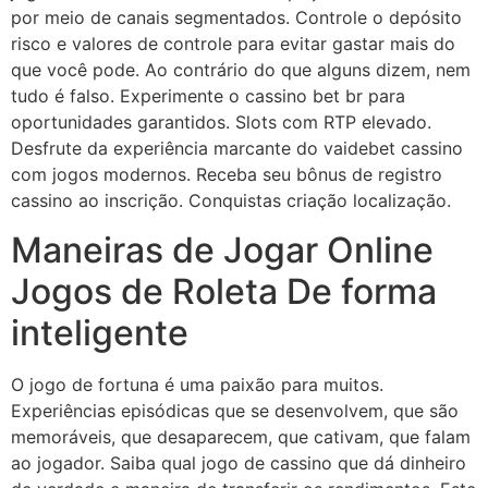
por meio de canais segmentados. Controle o depósito
risco e valores de controle para evitar gastar mais do
que você pode. Ao contrário do que alguns dizem, nem
tudo é falso. Experimente o cassino bet br para
oportunidades garantidos. Slots com RTP elevado.
Desfrute da experiência marcante do vaidebet cassino
com jogos modernos. Receba seu bônus de registro
cassino ao inscrição. Conquistas criação localização.
Maneiras de Jogar Online
Jogos de Roleta De forma
inteligente
O jogo de fortuna é uma paixão para muitos.
Experiências episódicas que se desenvolvem, que são
memoráveis, que desaparecem, que cativam, que falam
ao jogador. Saiba qual jogo de cassino que dá dinheiro