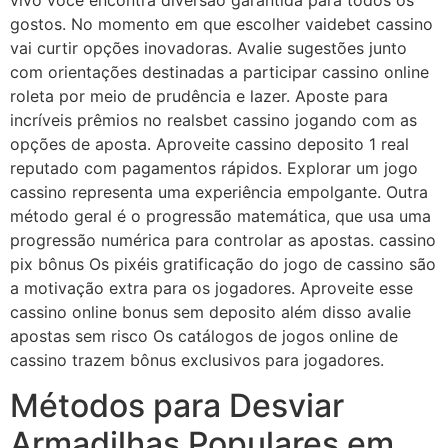
vivo você encontra diversão garantida para todos os
gostos. No momento em que escolher vaidebet cassino
vai curtir opções inovadoras. Avalie sugestões junto
com orientações destinadas a participar cassino online
roleta por meio de prudência e lazer. Aposte para
incríveis prêmios no realsbet cassino jogando com as
opções de aposta. Aproveite cassino deposito 1 real
reputado com pagamentos rápidos. Explorar um jogo
cassino representa uma experiência empolgante. Outra
método geral é o progressão matemática, que usa uma
progressão numérica para controlar as apostas. cassino
pix bônus Os pixéis gratificação do jogo de cassino são
a motivação extra para os jogadores. Aproveite esse
cassino online bonus sem deposito além disso avalie
apostas sem risco Os catálogos de jogos online de
cassino trazem bônus exclusivos para jogadores.
Métodos para Desviar
Armadilhas Populares em