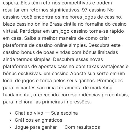
espera. Eles têm retornos competitivos e podem
resultar em retornos significativos. 97 cassino No
cassino você encontra os melhores jogos de cassino.
blaze cassino online Brasa cintila no fornalha do casino
virtual. Participar em um jogo cassino torna-se rápido
em casa. Saiba a melhor maneira de como criar
plataforma de cassino online simples. Descubra este
cassino bonus de boas vindas com bônus limitadas
ainda termos simples. Descubra essas novas
plataformas de apostas cassino com taxas vantajosas e
bônus exclusivas. um cassino Aposte sua sorte em um
local de jogos e torça pelos seus ganhos. Promoções
para iniciantes são uma ferramenta de marketing
fundamental, oferecendo correspondências percentuais,
para melhorar as primeiras impressões.
Chat ao vivo — Sua escolha
Gráficos enigmáticos
Jogue para ganhar — Com resultados