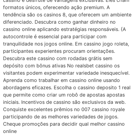
cassino e desfrute de vantagens exclusivas. Eles criam
formatos únicos, oferecendo ação premium. A
tendência são os casinos 8, que oferecem um ambiente
diferenciado. Descubra como ganhar dinheiro no
cassino online aplicando estratégias responsáveis. {A
autocontrole é essencial para participar com
tranquilidade nos jogos online. Em cassino jogo roleta,
participantes experientes procuram orientações.
Descubra este cassino com rodadas grátis sem
depósito com bônus ativas No realsbet cassino os
visitantes podem experimentar variedade inesquecível.
Aprenda como trabalhar em cassino online usando
abordagens eficazes. Escolha o cassino deposito 1 real
que permite como criar um robô de apostas apostas
iniciais. Incentivos de cassino são exclusivos da web.
Conquiste excelentes prêmios no 007 cassino royale
participando de as melhores variedades de jogos.
Cheque promoções para decidir qual melhor cassino
online