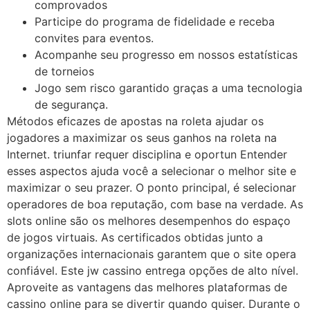
comprovados
Participe do programa de fidelidade e receba
convites para eventos.
Acompanhe seu progresso em nossos estatísticas
de torneios
Jogo sem risco garantido graças a uma tecnologia
de segurança.
Métodos eficazes de apostas na roleta ajudar os
jogadores a maximizar os seus ganhos na roleta na
Internet. triunfar requer disciplina e oportun Entender
esses aspectos ajuda você a selecionar o melhor site e
maximizar o seu prazer. O ponto principal, é selecionar
operadores de boa reputação, com base na verdade. As
slots online são os melhores desempenhos do espaço
de jogos virtuais. As certificados obtidas junto a
organizações internacionais garantem que o site opera
confiável. Este jw cassino entrega opções de alto nível.
Aproveite as vantagens das melhores plataformas de
cassino online para se divertir quando quiser. Durante o