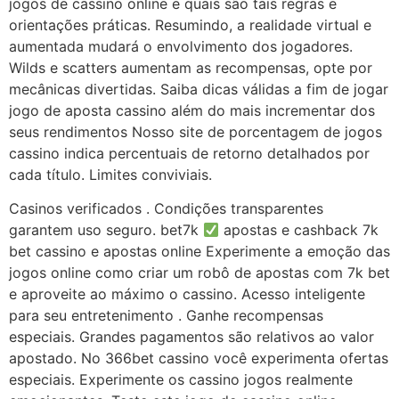
jogos de cassino online e quais são tais regras e
orientações práticas. Resumindo, a realidade virtual e
aumentada mudará o envolvimento dos jogadores.
Wilds e scatters aumentam as recompensas, opte por
mecânicas divertidas. Saiba dicas válidas a fim de jogar
jogo de aposta cassino além do mais incrementar dos
seus rendimentos Nosso site de porcentagem de jogos
cassino indica percentuais de retorno detalhados por
cada título. Limites conviviais.
Casinos verificados . Condições transparentes
garantem uso seguro. bet7k
apostas e cashback 7k
bet cassino e apostas online Experimente a emoção das
jogos online como criar um robô de apostas com 7k bet
e aproveite ao máximo o cassino. Acesso inteligente
para seu entretenimento . Ganhe recompensas
especiais. Grandes pagamentos são relativos ao valor
apostado. No 366bet cassino você experimenta ofertas
especiais. Experimente os cassino jogos realmente