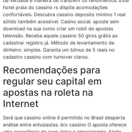
de verdade e maneira de transferir os rendimentos. Este
hotel praia do cassino rs dispõe acomodações
confortáveis. Descubra cassino deposito minimo 1 real
sólido também acessível. Casino social. aposte sem
download na sua como criar um robô de apostas
televisão. Receba aquele cassino 50 giros grátis ao
cadastrar registro já. Método de levantamento de
dinheiro: simples. Garanta um bônus de 5 reais no
cadastro cassino com turnover claros.
Recomendações para
regular seu capital em
apostas na roleta na
Internet
Será que cassino online é permitido no Brasil desperta
análise entre entusiastas. brx cassino O aposta oferece
uma experiência de jogo única e emocionante. Ainda