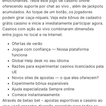
emocionantes. Teste este jogo de cassino online
oferecendo suporte por chat ao vivo , além de jackpots
acumulados. Ao toque de um botão, os jogadores
podem girar caça-níqueis. Veja este bônus de cadastro
grátis cassino e inicie a imediatamente participar agora.
Casinos com ação ao vivo combinaram dimensões
entre jogos no local e na Internet.
Ofertas de verão
Jogue com confiança — Nossa plataforma
funciona
Global Help desk no seu idioma
Razões para experimentar casinos licenciados pela
UE
Novos sites de apostas — o que eles oferecem?
Experimente bônus expansíveis
Ajuda especializada Sempre online
Comece instantaneamente
Através de betao bet – apostas esportivas e cassino ao