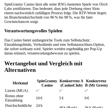
SpinGranny Casino lässt alle seine RNG‑basierten Spiele von iTech
Labs zertifizieren. Das bedeutet, dass jede Drehung eines Slots
einem nachweislich zufälligen Prozess folgt. Die RTP‑Werte liegen
im Branchendurchschnitt von 96 % bis 98 %, was für faire
Gewinnchancen sorgt.
Verantwortungsvolles Spielen
Das Casino bietet umfangreiche Tools zum Selbstschutz:
Einzahlungslimits, Verlustlimits und eine Selbstausschluss‑Option,
die sofort wirksam wird. Spieler werden regelmäßig per Pop‑Up
daran erinnert, verantwortungsbewusst zu spielen.
Wertangebot und Vergleich mit
Alternativen
SpinGranny
Konkurrenz A
Konkurrenz
Merkmal
Casino
(CasinoClub)
B (Mr Green)
Lizenz (MGA)
✅
✅
✅
Bonus ohne
10 €
5 €
0 €
Einzahlung
Durchschnittliche
24 h
48 h (Bank)
36 h (Bank)