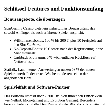
Schlüssel‑Features und Funktionsumfang
Bonusangebote, die überzeugen
SpinGranny Casino bietet ein mehrstufiges Bonussystem, das
sowohl Anfänger als auch erfahrene Spieler anspricht.
Willkommensbonus: 100 % bis 200 €, plus 50 Freispiele auf
den Slot
Starburst
.
No‑Deposit‑Bonus: 10 € sofort nach der Registrierung, ohne
Mindesteinsatz.
Cashback‑Programm: 5 % wöchentlicher Rückfluss auf
Nettoverluste.
Statistik: Laut internen Auswertungen nutzen 68 % der neuen
Spieler innerhalb der ersten Woche mindestens einen der
angebotenen Boni.
Spielvielfalt und Software‑Partner
Das Portfolio umfasst über 2.300 Titel von führenden Entwicklern
wie NetEnt, Microgaming und Evolution Gaming. Besonders
hervorzuheben sind die Live‑Dealer‑Spiele: Blackjack, Roulette un