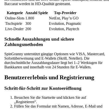
Baccarat werden in HD‑Qualität gestreamt.
Kategorie
Anzahl Spiele
Top‑Provider
Online‑Slots
1.800
NetEnt, Play’n GO
Tischspiele
300
Evolution, Pragmatic
Live‑Dealer
200
Evolution, Playtech
Schnelle Auszahlungen und sichere
Zahlungsmethoden
SpinGranny unterstützt gängige Optionen wie VISA, Mastercard,
Sofortüberweisung und E‑Wallets (Skrill, Neteller). Die
durchschnittliche Auszahlungsdauer liegt bei 1–2 Werktagen für
Bankkarten und innerhalb von 24 Stunden für E‑Wallets.
Benutzererlebnis und Registrierung
Schritt‑für‑Schritt zur Kontoeröffnung
Besuchen Sie die Startseite und klicken Sie auf
„Registrieren“.
Füllen Sie das Formular mit Namen, Adresse, E‑Mail und