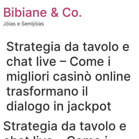
Ir
Bibiane & Co.
para
o
Jóias e Semijóias
conteúdo
Strategia da tavolo e
chat live – Come i
migliori casinò online
trasformano il
dialogo in jackpot
Strategia da tavolo e