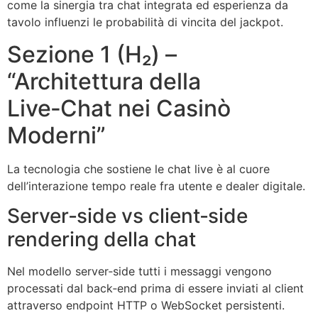
come la sinergia tra chat integrata ed esperienza da
tavolo influenzi le probabilità di vincita del jackpot.
Sezione 1 (H₂) –
“Architettura della
Live‑Chat nei Casinò
Moderni”
La tecnologia che sostiene le chat live è al cuore
dell’interazione tempo reale fra utente e dealer digitale.
Server‑side vs client‑side
rendering della chat
Nel modello server‑side tutti i messaggi vengono
processati dal back‑end prima di essere inviati al client
attraverso endpoint HTTP o WebSocket persistenti.