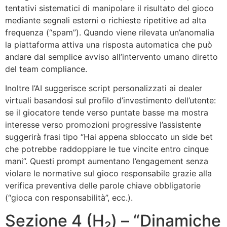
tentativi sistematici di manipolare il risultato del gioco
mediante segnali esterni o richieste ripetitive ad alta
frequenza (“spam”). Quando viene rilevata un’anomalia
la piattaforma attiva una risposta automatica che può
andare dal semplice avviso all’intervento umano diretto
del team compliance.
Inoltre l’AI suggerisce script personalizzati ai dealer
virtuali basandosi sul profilo d’investimento dell’utente:
se il giocatore tende verso puntate basse ma mostra
interesse verso promozioni progressive l’assistente
suggerirà frasi tipo “Hai appena sbloccato un side bet
che potrebbe raddoppiare le tue vincite entro cinque
mani”. Questi prompt aumentano l’engagement senza
violare le normative sul gioco responsabile grazie alla
verifica preventiva delle parole chiave obbligatorie
(“gioca con responsabilità”, ecc.).
Sezione 4 (H₂) – “Dinamiche