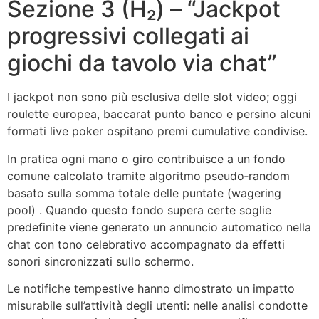
Sezione 3 (H₂) – “Jackpot
progressivi collegati ai
giochi da tavolo via chat”
I jackpot non sono più esclusiva delle slot video; oggi
roulette europea, baccarat punto banco e persino alcuni
formati live poker ospitano premi cumulative condivise.
In pratica ogni mano o giro contribuisce a un fondo
comune calcolato tramite algoritmo pseudo‑random
basato sulla somma totale delle puntate (wagering
pool) . Quando questo fondo supera certe soglie
predefinite viene generato un annuncio automatico nella
chat con tono celebrativo accompagnato da effetti
sonori sincronizzati sullo schermo.
Le notifiche tempestive hanno dimostrato un impatto
misurabile sull’attività degli utenti: nelle analisi condotte