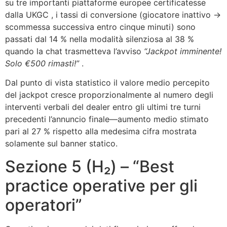
su tre importanti piattaforme europee certificatesse
dalla UKGC , i tassi di conversione (giocatore inattivo →
scommessa successiva entro cinque minuti) sono
passati dal 14 % nella modalità silenziosa al 38 %
quando la chat trasmetteva l’avviso
“Jackpot imminente!
Solo €500 rimasti!”
.
Dal punto di vista statistico il valore medio percepito
del jackpot cresce proporzionalmente al numero degli
interventi verbali del dealer entro gli ultimi tre turni
precedenti l’annuncio finale—aumento medio stimato
pari al 27 % rispetto alla medesima cifra mostrata
solamente sul banner statico.
Sezione 5 (H₂) – “Best
practice operative per gli
operatori”