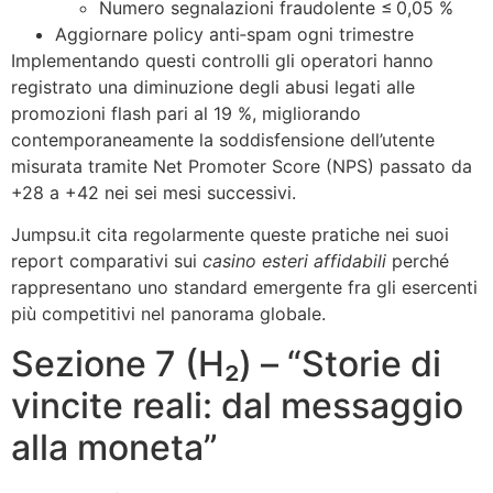
Numero segnalazioni fraudolente ≤ 0,05 %
Aggiornare policy anti‑spam ogni trimestre
Implementando questi controlli gli operatori hanno
registrato una diminuzione degli abusi legati alle
promozioni flash pari al 19 %, migliorando
contemporaneamente la soddisfensione dell’utente
misurata tramite Net Promoter Score (NPS) passato da
+28 a +42 nei sei mesi successivi.
Jumpsu.it cita regolarmente queste pratiche nei suoi
report comparativi sui
casino esteri affidabili
perché
rappresentano uno standard emergente fra gli esercenti
più competitivi nel panorama globale.
Sezione 7 (H₂) – “Storie di
vincite reali: dal messaggio
alla moneta”