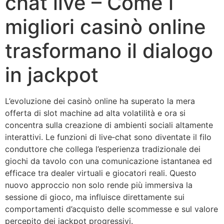
chat live – Come i
migliori casinò online
trasformano il dialogo
in jackpot
L’evoluzione dei casinò online ha superato la mera
offerta di slot machine ad alta volatilità e ora si
concentra sulla creazione di ambienti sociali altamente
interattivi. Le funzioni di live‑chat sono diventate il filo
conduttore che collega l’esperienza tradizionale dei
giochi da tavolo con una comunicazione istantanea ed
efficace tra dealer virtuali e giocatori reali. Questo
nuovo approccio non solo rende più immersiva la
sessione di gioco, ma influisce direttamente sui
comportamenti d’acquisto delle scommesse e sul valore
percepito dei jackpot progressivi.