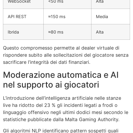
WebSocket
<50 ms
Alta
API REST
≈150 ms
Media
Ibrida
≈80 ms
Alta
Questo compromesso permette al dealer virtuale di
rispondere subito alle sollecitazioni del giocatore senza
sacrificare l’integrità dei dati finanziari.
Moderazione automatica e AI
nel supporto ai giocatori
L’introduzione dell’intelligenza artificiale nelle stanze
live ha ridotto del 23 % gli incidenti legati a frodi o
linguaggio offensivo negli ultimi dodici mesi secondo le
statistiche pubblicate dalla Malta Gaming Authority.
Gli algoritmi NLP identificano pattern sospetti quali