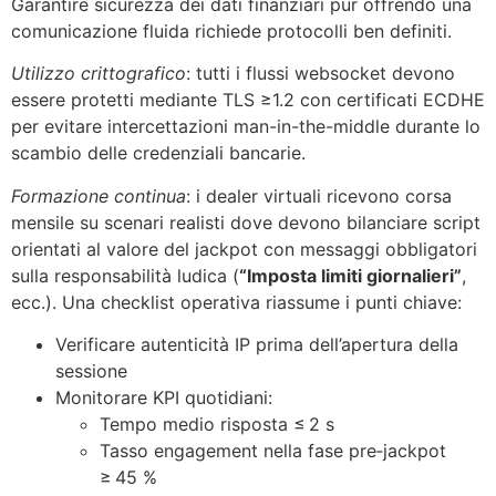
Garantire sicurezza dei dati finanziari pur offrendo una
comunicazione fluida richiede protocolli ben definiti.
Utilizzo crittografico
: tutti i flussi websocket devono
essere protetti mediante TLS ≥​1.2 con certificati ECDHE
per evitare intercettazioni man-in-the-middle durante lo
scambio delle credenziali bancarie.
Formazione continua
: i dealer virtuali ricevono corsa
mensile su scenari real­isti dove devono bilanciare script
orientati al valore del jackpot con messaggi obbligatori
sulla responsabilità ludica (
“Imposta limiti giornalieri”
,
ecc.). Una checklist operativa riassume i punti chiave:
Verificare autenticità IP prima dell’apertura della
sessione
Monitorare KPI quotidiani:
Tempo medio risposta ≤ 2 s
Tasso engagement nella fase pre‑jackpot
≥ 45 %