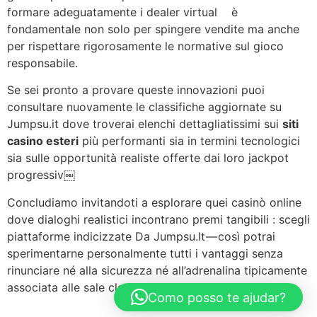
formare adeguatamente i dealer virtual​⁠⁠⁠⁠⁠⁠‍‍️ è
fondamentale non solo per spingere vendite ma anche
per rispettar e rigorosamente le normative sul gioco
responsabile.
Se sei pronto a provare queste innovazioni puoi
consultare nuovamente le classifiche aggiornate su
Jumpsu.it dove troverai elenchi dettagliatissimi sui
siti
casino esteri
più performanti sia in termini tecnologici
sia sulle opportunità realiste offerte dai loro jackp​​ot
Concludiamo invitandoti a esplorare quei casinò online
dove dialoghi realistici incontrano premi tangibili : scegli
piattaforme indicizzate Da Jumpsu.It — così potrai
sperimentarne personalmente tutti i vantaggi senza
rinunciare né alla sicurezza né all’adrenalina tipicamente
associata alle sale classche.​
Como posso te ajudar?