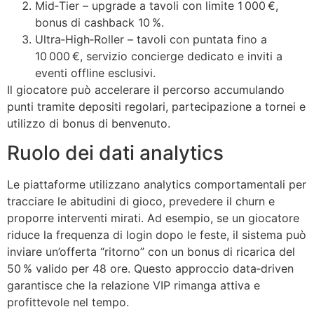
Mid‑Tier – upgrade a tavoli con limite 1 000 €,
bonus di cashback 10 %.
Ultra‑High‑Roller – tavoli con puntata fino a
10 000 €, servizio concierge dedicato e inviti a
eventi offline esclusivi.
Il giocatore può accelerare il percorso accumulando
punti tramite depositi regolari, partecipazione a tornei e
utilizzo di bonus di benvenuto.
Ruolo dei dati analytics
Le piattaforme utilizzano analytics comportamentali per
tracciare le abitudini di gioco, prevedere il churn e
proporre interventi mirati. Ad esempio, se un giocatore
riduce la frequenza di login dopo le feste, il sistema può
inviare un’offerta “ritorno” con un bonus di ricarica del
50 % valido per 48 ore. Questo approccio data‑driven
garantisce che la relazione VIP rimanga attiva e
profittevole nel tempo.