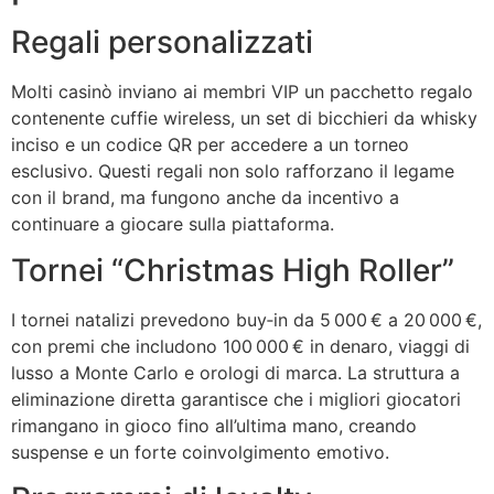
Regali personalizzati
Molti casinò inviano ai membri VIP un pacchetto regalo
contenente cuffie wireless, un set di bicchieri da whisky
inciso e un codice QR per accedere a un torneo
esclusivo. Questi regali non solo rafforzano il legame
con il brand, ma fungono anche da incentivo a
continuare a giocare sulla piattaforma.
Tornei “Christmas High Roller”
I tornei natalizi prevedono buy‑in da 5 000 € a 20 000 €,
con premi che includono 100 000 € in denaro, viaggi di
lusso a Monte Carlo e orologi di marca. La struttura a
eliminazione diretta garantisce che i migliori giocatori
rimangano in gioco fino all’ultima mano, creando
suspense e un forte coinvolgimento emotivo.