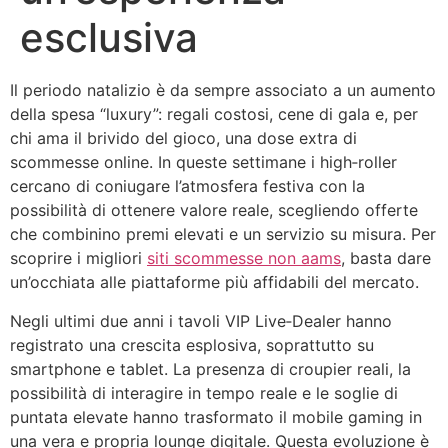
esclusiva
Il periodo natalizio è da sempre associato a un aumento
della spesa “luxury”: regali costosi, cene di gala e, per
chi ama il brivido del gioco, una dose extra di
scommesse online. In queste settimane i high‑roller
cercano di coniugare l’atmosfera festiva con la
possibilità di ottenere valore reale, scegliendo offerte
che combinino premi elevati e un servizio su misura. Per
scoprire i migliori
siti scommesse non aams
, basta dare
un’occhiata alle piattaforme più affidabili del mercato.
Negli ultimi due anni i tavoli VIP Live‑Dealer hanno
registrato una crescita esplosiva, soprattutto su
smartphone e tablet. La presenza di croupier reali, la
possibilità di interagire in tempo reale e le soglie di
puntata elevate hanno trasformato il mobile gaming in
una vera e propria lounge digitale. Questa evoluzione è