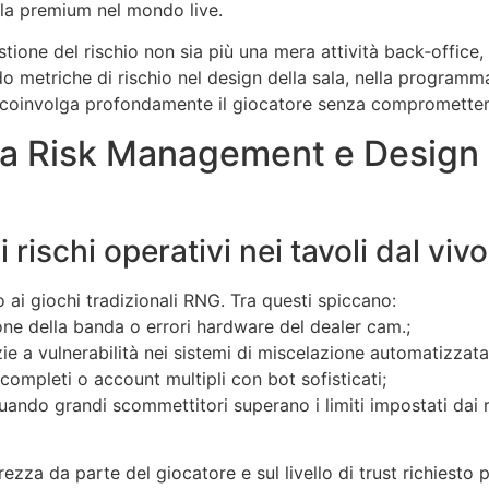
la premium nel mondo live.
stione del rischio non sia più una mera attività back‑office, 
o metriche di rischio nel design della sala, nella program
 coinvolga profondamente il giocatore senza compromettere 
tra Risk Management e Design
i rischi operativi nei tavoli dal vivo
to ai giochi tradizionali RNG. Tra questi spiccano:
one della banda o errori hardware del dealer cam.;
ie a vulnerabilità nei sistemi di miscelazione automatizzata
completi o account multipli con bot sofisticati;
o quando grandi scommettitori superano i limiti impostati d
rezza da parte del giocatore e sul livello di trust richiesto 