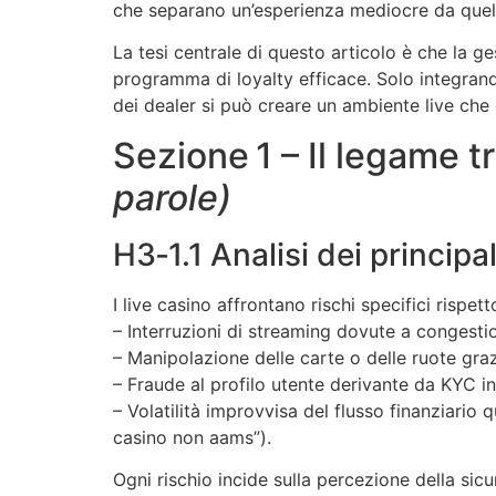
che separano un’esperienza mediocre da quel
La tesi centrale di questo articolo è che la ge
programma di loyalty efficace. Solo integrand
dei dealer si può creare un ambiente live che
Sezione 1 – Il legame 
parole)
H3‑1.1 Analisi dei principal
I live casino affrontano rischi specifici rispet
– Interruzioni di streaming dovute a congesti
– Manipolazione delle carte o delle ruote graz
– Fraude al profilo utente derivante da KYC in
– Volatilità improvvisa del flusso finanziari
casino non aams”).
Ogni rischio incide sulla percezione della sicu