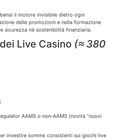
bensì il motore invisibile dietro ogni
mazione delle promozioni e nella formazione
sicurezza né sostenibilità finanziaria.
 dei Live Casino
(≈ 380
;
ai regulator AAMS o non‑AAMS (novità “nuovi
per investire somme consistenti sui giochi live