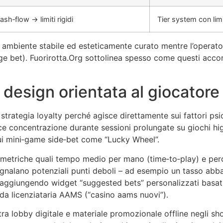
sh‑flow → limiti rigidi
Tier system con lim
n ambiente stabile ed esteticamente curato mentre l’operato
 bet). Fuorirotta.Org sottolinea spesso come questi accorg
i design orientata al giocatore
 strategia loyalty perché agisce direttamente sui fattori psic
sce concentrazione durante sessioni prolungate su giochi 
sui mini‑game side‑bet come “Lucky Wheel”.
 metriche quali tempo medio per mano (time‑to‑play) e perc
segnalano potenziali punti deboli – ad esempio un tasso abb
aggiungendo widget “suggested bets” personalizzati basati s
nda licenziataria AAMS (“casino aams nuovi”).
 tra lobby digitale e materiale promozionale offline negli sh