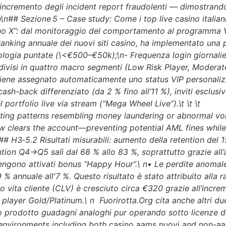
 incremento degli incident report fraudolenti — dimostrand
n## Sezione 5 – Case study: Come i top live casino italian
sino X”: dal monitoraggio del comportamento al programma VI
 ranking annuale dei nuovi siti casino, ha implementato una
ologia puntate (\<€500–€50k);\n- Frequenza login giornalie
ddivisi in quattro macro segmenti (Low Risk Player, Moderate
ento viene assegnato automaticamente uno status VIP personali
ash-back differenziato (da 2 % fino all’11 %), inviti esclusi
ate nel portfolio live via stream (“Mega Wheel Live”).\
ting patterns resembling money laundering or abnormal volati
w clears the account—preventing potential AML fines while
​2 Risultati misurabili: aumento della retention del 15 
tion Q4→Q5 salì dal 68 % allo 83 %, soprattutto grazie all’a
ono attivati bonus “Happy Hour”.\ n• Le perdite anomale—de
% annuale all′7 %. Questo risultato è stato attribuito alla 
o vita cliente (CLV) è cresciuto circa €320 grazie all’incr
 player Gold/Platinum.\ n Fuorirotta.Org cita anche altri du
o prodotto guadagni analoghi pur operando sotto licenze d
y environments including both
casino aams nuovi
and
non-aa