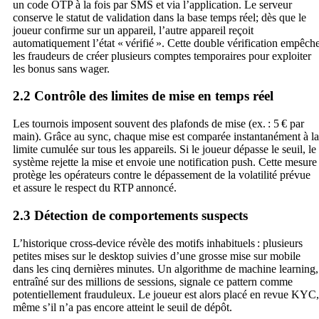
un code OTP à la fois par SMS et via l’application. Le serveur
conserve le statut de validation dans la base temps réel; dès que le
joueur confirme sur un appareil, l’autre appareil reçoit
automatiquement l’état « vérifié ». Cette double vérification empêch
les fraudeurs de créer plusieurs comptes temporaires pour exploiter
les bonus sans wager.
2.2 Contrôle des limites de mise en temps réel
Les tournois imposent souvent des plafonds de mise (ex. : 5 € par
main). Grâce au sync, chaque mise est comparée instantanément à la
limite cumulée sur tous les appareils. Si le joueur dépasse le seuil, le
système rejette la mise et envoie une notification push. Cette mesure
protège les opérateurs contre le dépassement de la volatilité prévue
et assure le respect du RTP annoncé.
2.3 Détection de comportements suspects
L’historique cross‑device révèle des motifs inhabituels : plusieurs
petites mises sur le desktop suivies d’une grosse mise sur mobile
dans les cinq dernières minutes. Un algorithme de machine learning,
entraîné sur des millions de sessions, signale ce pattern comme
potentiellement frauduleux. Le joueur est alors placé en revue KYC,
même s’il n’a pas encore atteint le seuil de dépôt.