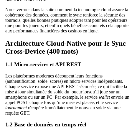
Nous verrons dans la suite comment la technologie cloud assure la
cohérence des données, comment le sync renforce la sécurité des
tournois, quelles bonnes pratiques adopter tant pour les opérateurs
que pour les joueurs, et enfin quels bénéfices concrets cela apporte
aux performances financières des casinos en ligne.
Architecture Cloud‑Native pour le Sync
Cross‑Device (400 mots)
1.1 Micro‑services et API REST
Les plateformes modernes découpent leurs fonctions
(authentification, solde, scores) en micro‑services indépendants.
Chaque service expose une API REST sécurisée, ce qui facilite la
mise à jour simultanée du solde du joueur lorsqu’il joue sur un
smartphone ou sur un PC. Par exemple, le service
wallet
envoie un
appel POST chaque fois qu’une mise est placée, et le service
tournament
récupère immédiatement le nouveau solde via une
requête GET.
1.2 Base de données en temps réel