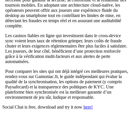
tournois mobiles. En adoptant une architecture cloud‑native, les
opérateurs peuvent offrir aux joueurs une expérience fluide du
desktop au smartphone tout en contrôlant les limites de mise, en
détectant les fraudes en temps réel et en assurant une auditabilité
complète.
Les casinos fiables en ligne qui investissent dans le cross‑device
sync voient leurs taux de rétention grimper, leurs coûts de fraude
chuter et leurs exigences réglementaires être plus faciles à satisfaire.
Les joueurs, de leur côté, bénéficient d’une protection renforcée
grâce à la vérification multi‑facteurs et aux alertes de perte
automatisées.
Pour comparer les sites qui ont déjà intégré ces meilleures pratiques,
rendez‑vous sur Gamoniac.fr, le guide indépendant qui évalue la
qualité de la synchronisation, les options de paiement (y compris
Paysafecard) et la transparence des politiques de KYC. Une
plateforme bien synchronisée est la meilleure garantie d’un
environnement de jeu sûr, ludique et responsable.
Social Chat is free, download and try it now
here!