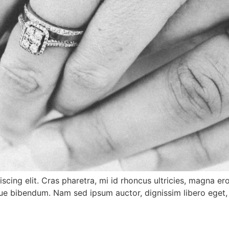
cing elit. Cras pharetra, mi id rhoncus ultricies, magna eros
que bibendum. Nam sed ipsum auctor, dignissim libero eget,