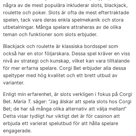
några av de mest populära inkluderar slots, blackjack,
roulette och poker. Slots är ofta de mest eftertraktade
spelen, tack vare deras enkla spelmekanik och stora
utbetalningar. Många spelare attraheras av de olika
teman och funktioner som slots erbjuder.
Blackjack och roulette är klassiska bordsspel som
också har en stor följarskara. Dessa spel kräver en viss
nivå av strategi och kunskap, vilket kan vara tilltalande
för mer erfarna spelare. Corgi Bet erbjuder alla dessa
speltyper med hög kvalitet och ett brett utbud av
varianter.
Enligt min erfarenhet, är slots verkligen i fokus på Corgi
Bet.
Maria T.
säger: “Jag älskar att spela slots hos Corgi
Bet; de har så många olika alternativ att välja mellan!”
Detta visar tydligt hur viktigt det är för casinon att
erbjuda ett varierat spelutbud för att hålla spelare
engagerade.