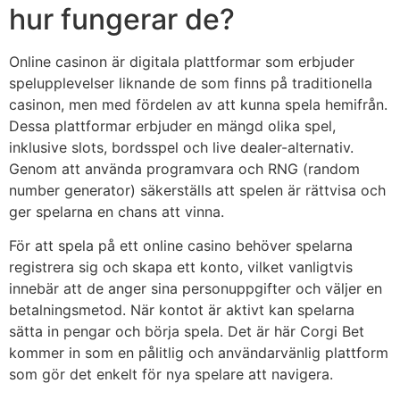
hur fungerar de?
Online casinon är digitala plattformar som erbjuder
spelupplevelser liknande de som finns på traditionella
casinon, men med fördelen av att kunna spela hemifrån.
Dessa plattformar erbjuder en mängd olika spel,
inklusive slots, bordsspel och live dealer-alternativ.
Genom att använda programvara och RNG (random
number generator) säkerställs att spelen är rättvisa och
ger spelarna en chans att vinna.
För att spela på ett online casino behöver spelarna
registrera sig och skapa ett konto, vilket vanligtvis
innebär att de anger sina personuppgifter och väljer en
betalningsmetod. När kontot är aktivt kan spelarna
sätta in pengar och börja spela. Det är här Corgi Bet
kommer in som en pålitlig och användarvänlig plattform
som gör det enkelt för nya spelare att navigera.