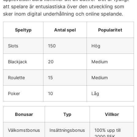
att spelare är entusiastiska över den utveckling som
sker inom digital underhållning och online spelande.
Speltyp
Antal spel
Popularitet
Slots
150
Hög
Blackjack
20
Medium
Roulette
15
Medium
Poker
10
Låg
Bonusar
Typ
Villkor
Välkomstbonus
Insättningsbonus
100% upp till
2000 SEK