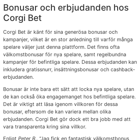
Bonusar och erbjudanden hos
Corgi Bet
Corgi Bet är känt för sina generösa bonusar och
kampanjer, vilket är en stor anledning till varför många
spelare väljer just denna plattform. Det finns ofta
välkomstbonusar för nya spelare, samt regelbundna
kampanjer för befintliga spelare. Dessa erbjudanden kan
inkludera gratissnurr, insättningsbonusar och cashback-
erbjudanden.
Bonusar är inte bara ett sätt att locka nya spelare, utan
de kan också öka engagemanget hos befintliga spelare.
Det är viktigt att läsa igenom villkoren för dessa
bonusar, eftersom de kan variera mellan olika
erbjudanden. Corgi Bet gör dock ett bra jobb med att
vara transparenta kring sina villkor.
Enligt
Peter R.
, “Jag fick en fantastisk välkomstbonus