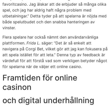
favoritcasino. Jag älskar att de erbjuder så många olika
spel, och jag har aldrig haft några problem med
utbetalningar.” Detta tyder på att spelarna är nöjda med
både spelutbudet och den snabba hanteringen av
vinster.
Flera spelare har också nämnt den användarvänliga
plattformen.
Frida L.
säger: “Det är så enkelt att
navigera på Corgi Bet, vilket gör att jag kan fokusera på
att spela istället för att leta.” Denna typ av feedback är
värdefull för att förstå vad som verkligen betyder något
för spelarna när de väljer ett online casino.
Framtiden för online
casinon
och digital underhållning