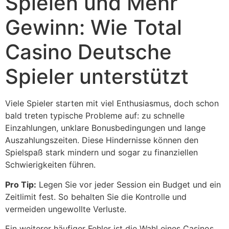
Spielen und Mehr
Gewinn: Wie Total
Casino Deutsche
Spieler unterstützt
Viele Spieler starten mit viel Enthusiasmus, doch schon
bald treten typische Probleme auf: zu schnelle
Einzahlungen, unklare Bonusbedingungen und lange
Auszahlungszeiten. Diese Hindernisse können den
Spielspaß stark mindern und sogar zu finanziellen
Schwierigkeiten führen.
Pro Tip:
Legen Sie vor jeder Session ein Budget und ein
Zeitlimit fest. So behalten Sie die Kontrolle und
vermeiden ungewollte Verluste.
Ein weiterer häufiger Fehler ist die Wahl eines Casinos