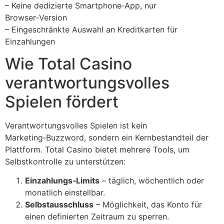
– Keine dedizierte Smartphone‑App, nur
Browser‑Version
– Eingeschränkte Auswahl an Kreditkarten für
Einzahlungen
Wie Total Casino
verantwortungsvolles
Spielen fördert
Verantwortungsvolles Spielen ist kein
Marketing‑Buzzword, sondern ein Kernbestandteil der
Plattform. Total Casino bietet mehrere Tools, um
Selbstkontrolle zu unterstützen:
Einzahlungs‑Limits
– täglich, wöchentlich oder
monatlich einstellbar.
Selbstausschluss
– Möglichkeit, das Konto für
einen definierten Zeitraum zu sperren.