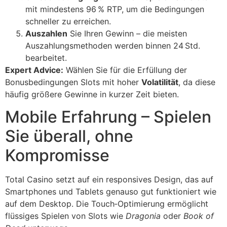
mit mindestens 96 % RTP, um die Bedingungen
schneller zu erreichen.
Auszahlen
Sie Ihren Gewinn – die meisten
Auszahlungsmethoden werden binnen 24 Std.
bearbeitet.
Expert Advice:
Wählen Sie für die Erfüllung der
Bonusbedingungen Slots mit hoher
Volatilität
, da diese
häufig größere Gewinne in kurzer Zeit bieten.
Mobile Erfahrung – Spielen
Sie überall, ohne
Kompromisse
Total Casino setzt auf ein responsives Design, das auf
Smartphones und Tablets genauso gut funktioniert wie
auf dem Desktop. Die Touch‑Optimierung ermöglicht
flüssiges Spielen von Slots wie
Dragonia
oder
Book of