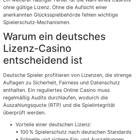
ohne gültige Lizenz. Ohne die Aufsicht einer
anerkannten Glücksspielbehörde fehlen wichtige
Spielerschutz‑Mechanismen.
Warum ein deutsches
Lizenz‑Casino
entscheidend ist
Deutsche Spieler profitieren von Lizenzen, die strenge
Auflagen zu Sicherheit, Fairness und Datenschutz
enthalten. Ein reguliertes Online Casino muss
regelmäßig Audits durchlaufen, wodurch die
Auszahlungsquote (RTP) und die Spielintegrität
überprüft werden.
Vorteile einer deutschen Lizenz:
• 100 % Spielerschutz nach deutschen Standards
• Schnelle und sichere Ein‑ und Auszahlungen