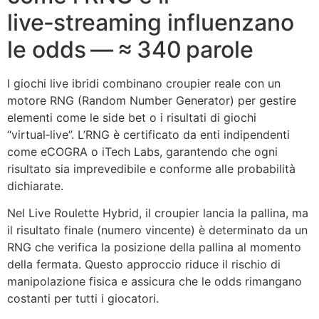
live‑streaming influenzano
le odds — ≈ 340 parole
I giochi live ibridi combinano croupier reale con un
motore RNG (Random Number Generator) per gestire
elementi come le side bet o i risultati di giochi
“virtual‑live”. L’RNG è certificato da enti indipendenti
come eCOGRA o iTech Labs, garantendo che ogni
risultato sia imprevedibile e conforme alle probabilità
dichiarate.
Nel Live Roulette Hybrid, il croupier lancia la pallina, ma
il risultato finale (numero vincente) è determinato da un
RNG che verifica la posizione della pallina al momento
della fermata. Questo approccio riduce il rischio di
manipolazione fisica e assicura che le odds rimangano
costanti per tutti i giocatori.