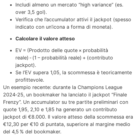
Includi almeno un mercato “high variance” (es.
over 3,5 gol).
Verifica che l’accumulator attivi il jackpot (spesso
indicato con un’icona a forma di moneta).
Calcolare il valore atteso
EV = (Prodotto delle quote × probabilità
reale) ‑ (1 − probabilità reale) + (contributo
jackpot).
Se l’EV supera 1,05, la scommessa è teoricamente
profittevole.
Un esempio recente: durante la Champions League
2024‑25, un bookmaker ha lanciato il jackpot “Finale
Frenzy”. Un accumulator su tre partite preliminari con
quote 1,95, 2,10 e 1,85 ha generato un contributo
jackpot di €8.000. Il valore atteso della scommessa era
€12,30 per €10 di puntata, superiore al margine medio
del 4,5 % del bookmaker.