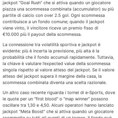
jackpot “Goal Rush” che si attiva quando un giocatore
piazza una scommessa combinata (accumulator) su più
partite di calcio con over 2.5 gol. Ogni scommessa
contribuisce a un fondo comune; quando il jackpot
viene vinto, il vincitore riceve un premio fisso di
€10.000 più il payout della scommessa.
La connessione tra volatilità sportiva e jackpot è
evidente: più è incerta la previsione, più alta è la
probabilità che il fondo accumuli rapidamente. Tuttavia,
la chiave è valutare l’expected value della scommessa
singola rispetto al valore atteso del jackpot. Se il valore
atteso del jackpot supera il margine della casa, la
scommessa combinata diventa una scelta razionale.
Un altro caso recente riguarda i tornei di e‑Sports, dove
le quote per un “first blood” o “map winner” possono
oscillare tra 1,30 e 4,50. Alcuni operatori hanno lanciato
jackpot “Meta Boost” che si attiva quando un giocatore
scommette su tutti gli eventi di un torneo. Il fondo può