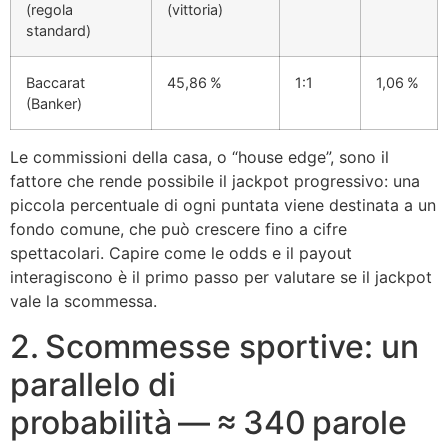
(regola
(vittoria)
standard)
Baccarat
45,86 %
1:1
1,06 %
(Banker)
Le commissioni della casa, o “house edge”, sono il
fattore che rende possibile il jackpot progressivo: una
piccola percentuale di ogni puntata viene destinata a un
fondo comune, che può crescere fino a cifre
spettacolari. Capire come le odds e il payout
interagiscono è il primo passo per valutare se il jackpot
vale la scommessa.
2. Scommesse sportive: un
parallelo di
probabilità — ≈ 340 parole