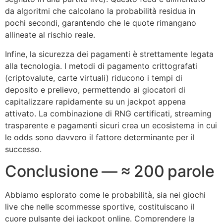
da algoritmi che calcolano la probabilità residua in
pochi secondi, garantendo che le quote rimangano
allineate al rischio reale.
Infine, la sicurezza dei pagamenti è strettamente legata
alla tecnologia. I metodi di pagamento crittografati
(criptovalute, carte virtuali) riducono i tempi di
deposito e prelievo, permettendo ai giocatori di
capitalizzare rapidamente su un jackpot appena
attivato. La combinazione di RNG certificati, streaming
trasparente e pagamenti sicuri crea un ecosistema in cui
le odds sono davvero il fattore determinante per il
successo.
Conclusione — ≈ 200 parole
Abbiamo esplorato come le probabilità, sia nei giochi
live che nelle scommesse sportive, costituiscano il
cuore pulsante dei jackpot online. Comprendere la