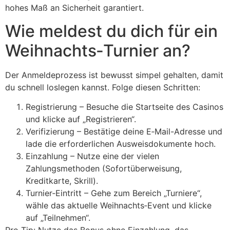
hohes Maß an Sicherheit garantiert.
Wie meldest du dich für ein
Weihnachts‑Turnier an?
Der Anmeldeprozess ist bewusst simpel gehalten, damit
du schnell loslegen kannst. Folge diesen Schritten:
Registrierung – Besuche die Startseite des Casinos
und klicke auf „Registrieren“.
Verifizierung – Bestätige deine E‑Mail-Adresse und
lade die erforderlichen Ausweisdokumente hoch.
Einzahlung – Nutze eine der vielen
Zahlungsmethoden (Sofortüberweisung,
Kreditkarte, Skrill).
Turnier‑Eintritt – Gehe zum Bereich „Turniere“,
wähle das aktuelle Weihnachts‑Event und klicke
auf „Teilnehmen“.
Pro Tip: Nutze das Bonus ohne Einzahlung, das