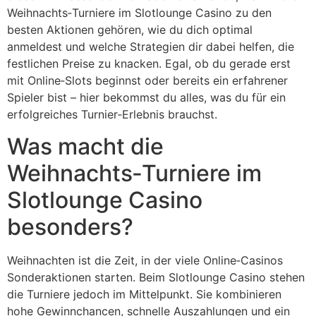
Weihnachts‑Turniere im Slotlounge Casino zu den
besten Aktionen gehören, wie du dich optimal
anmeldest und welche Strategien dir dabei helfen, die
festlichen Preise zu knacken. Egal, ob du gerade erst
mit Online‑Slots beginnst oder bereits ein erfahrener
Spieler bist – hier bekommst du alles, was du für ein
erfolgreiches Turnier‑Erlebnis brauchst.
Was macht die
Weihnachts‑Turniere im
Slotlounge Casino
besonders?
Weihnachten ist die Zeit, in der viele Online‑Casinos
Sonderaktionen starten. Beim Slotlounge Casino stehen
die Turniere jedoch im Mittelpunkt. Sie kombinieren
hohe Gewinnchancen, schnelle Auszahlungen und ein