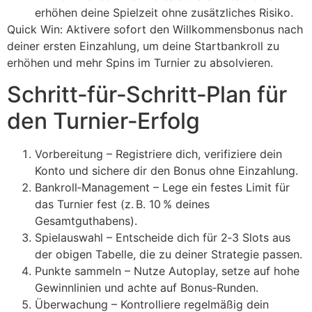
erhöhen deine Spielzeit ohne zusätzliches Risiko.
Quick Win: Aktivere sofort den Willkommensbonus nach
deiner ersten Einzahlung, um deine Startbankroll zu
erhöhen und mehr Spins im Turnier zu absolvieren.
Schritt‑für‑Schritt‑Plan für
den Turnier‑Erfolg
Vorbereitung – Registriere dich, verifiziere dein
Konto und sichere dir den Bonus ohne Einzahlung.
Bankroll‑Management – Lege ein festes Limit für
das Turnier fest (z. B. 10 % deines
Gesamtguthabens).
Spielauswahl – Entscheide dich für 2‑3 Slots aus
der obigen Tabelle, die zu deiner Strategie passen.
Punkte sammeln – Nutze Autoplay, setze auf hohe
Gewinnlinien und achte auf Bonus‑Runden.
Überwachung – Kontrolliere regelmäßig dein