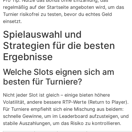
regelmäßig auf der Startseite angeboten wird, um das
Turnier risikofrei zu testen, bevor du echtes Geld
einsetzt.
Spielauswahl und
Strategien für die besten
Ergebnisse
Welche Slots eignen sich am
besten für Turniere?
Nicht jeder Slot ist gleich – einige bieten höhere
Volatilität, andere bessere RTP‑Werte (Return to Player).
Für Turniere empfiehlt sich eine Mischung aus beidem:
schnelle Gewinne, um im Leaderboard aufzusteigen, und
stabile Auszahlungen, um das Risiko zu kontrollieren.