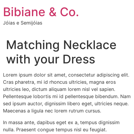
Ir
Bibiane & Co.
para
o
Jóias e Semijóias
conteúdo
Matching Necklace
with your Dress
Lorem ipsum dolor sit amet, consectetur adipiscing elit.
Cras pharetra, mi id rhoncus ultricies, magna eros
ultricies leo, dictum aliquam lorem nisl vel sapien.
Pellentesque lobortis mi id pellentesque bibendum. Nam
sed ipsum auctor, dignissim libero eget, ultricies neque.
Maecenas a ligula nec lorem rutrum cursus.
In massa ante, dapibus eget ex a, tempus dignissim
nulla. Praesent congue tempus nisl eu feugiat.