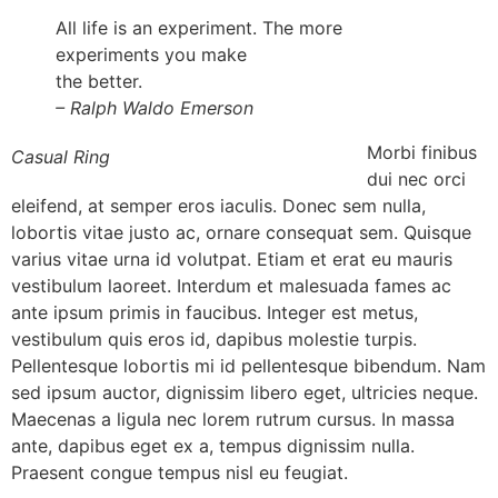
All life is an experiment. The more
experiments you make
the better.
– Ralph Waldo Emerson
Morbi finibus
Casual Ring
dui nec orci
eleifend, at semper eros iaculis. Donec sem nulla,
lobortis vitae justo ac, ornare consequat sem. Quisque
varius vitae urna id volutpat. Etiam et erat eu mauris
vestibulum laoreet. Interdum et malesuada fames ac
ante ipsum primis in faucibus. Integer est metus,
vestibulum quis eros id, dapibus molestie turpis.
Pellentesque lobortis mi id pellentesque bibendum. Nam
sed ipsum auctor, dignissim libero eget, ultricies neque.
Maecenas a ligula nec lorem rutrum cursus. In massa
ante, dapibus eget ex a, tempus dignissim nulla.
Praesent congue tempus nisl eu feugiat.